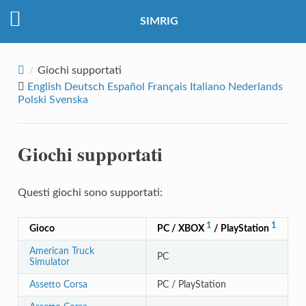
SIMRIG
Giochi supportati
English
Deutsch
Español
Français
Italiano
Nederlands
Polski
Svenska
Giochi supportati
Questi giochi sono supportati:
1
1
Gioco
PC / XBOX
/ PlayStation
American Truck
PC
Simulator
Assetto Corsa
PC / PlayStation