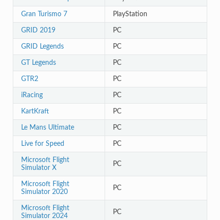
Gran Turismo 7
PlayStation
GRID 2019
PC
GRID Legends
PC
GT Legends
PC
GTR2
PC
iRacing
PC
KartKraft
PC
Le Mans Ultimate
PC
Live for Speed
PC
Microsoft Flight
PC
Simulator X
Microsoft Flight
PC
Simulator 2020
Microsoft Flight
PC
Simulator 2024