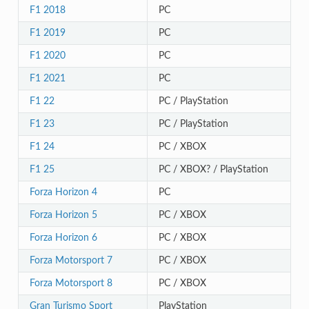
F1 2018
PC
F1 2019
PC
F1 2020
PC
F1 2021
PC
F1 22
PC / PlayStation
F1 23
PC / PlayStation
F1 24
PC / XBOX
F1 25
PC / XBOX? / PlayStation
Forza Horizon 4
PC
Forza Horizon 5
PC / XBOX
Forza Horizon 6
PC / XBOX
Forza Motorsport 7
PC / XBOX
Forza Motorsport 8
PC / XBOX
Gran Turismo Sport
PlayStation