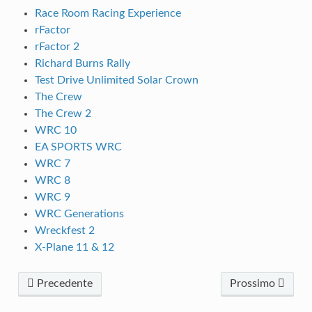
Race Room Racing Experience
rFactor
rFactor 2
Richard Burns Rally
Test Drive Unlimited Solar Crown
The Crew
The Crew 2
WRC 10
EA SPORTS WRC
WRC 7
WRC 8
WRC 9
WRC Generations
Wreckfest 2
X-Plane 11 & 12
Precedente
Prossimo