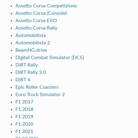
Assetto Corsa Competizione
Assetto Corsa (Console)
Assetto Corsa EVO
Assetto Corsa Rally
Automobilista
Automobilista 2
BeamNG.drive
Digital Combat Simulator (DCS)
DiRT Rally
DiRT Rally 2.0
DiRT 4
Epic Roller Coasters
Euro Truck Simulator 2
F1 2017
F1 2018
F1 2019
F1 2020
F1 2021