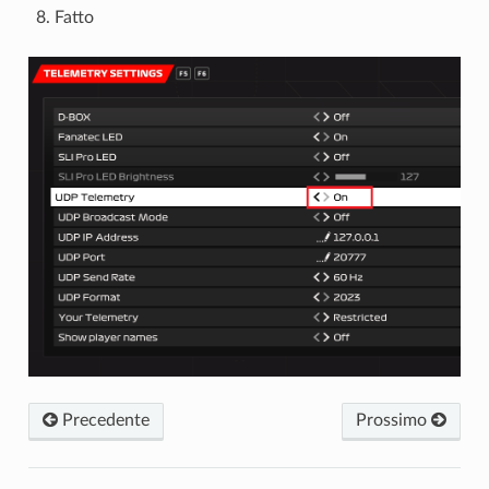
Fatto
Precedente
Prossimo