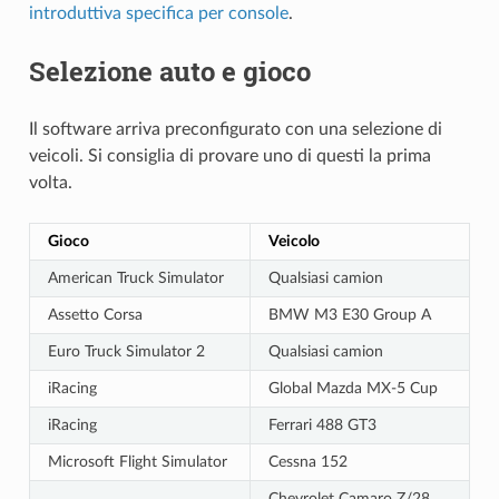
introduttiva specifica per console
.
Selezione auto e gioco
Il software arriva preconfigurato con una selezione di
veicoli. Si consiglia di provare uno di questi la prima
volta.
Gioco
Veicolo
American Truck Simulator
Qualsiasi camion
Assetto Corsa
BMW M3 E30 Group A
Euro Truck Simulator 2
Qualsiasi camion
iRacing
Global Mazda MX-5 Cup
iRacing
Ferrari 488 GT3
Microsoft Flight Simulator
Cessna 152
Chevrolet Camaro Z/28