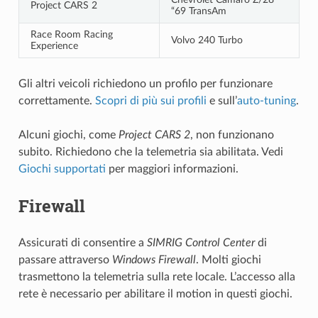
Project CARS 2
“69 TransAm
Race Room Racing
Volvo 240 Turbo
Experience
Gli altri veicoli richiedono un profilo per funzionare
correttamente.
Scopri di più sui profili
e sull’
auto-tuning
.
Alcuni giochi, come
Project CARS 2
, non funzionano
subito. Richiedono che la telemetria sia abilitata. Vedi
Giochi supportati
per maggiori informazioni.
Firewall
Assicurati di consentire a
SIMRIG Control Center
di
passare attraverso
Windows Firewall
. Molti giochi
trasmettono la telemetria sulla rete locale. L’accesso alla
rete è necessario per abilitare il motion in questi giochi.