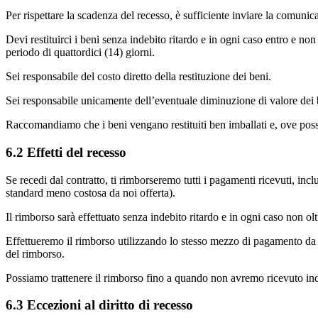
Per rispettare la scadenza del recesso, è sufficiente inviare la comunica
Devi restituirci i beni senza indebito ritardo e in ogni caso entro e non 
periodo di quattordici (14) giorni.
Sei responsabile del costo diretto della restituzione dei beni.
Sei responsabile unicamente dell’eventuale diminuzione di valore dei be
Raccomandiamo che i beni vengano restituiti ben imballati e, ove possi
6.2 Effetti del recesso
Se recedi dal contratto, ti rimborseremo tutti i pagamenti ricevuti, inc
standard meno costosa da noi offerta).
Il rimborso sarà effettuato senza indebito ritardo e in ogni caso non olt
Effettueremo il rimborso utilizzando lo stesso mezzo di pagamento da t
del rimborso.
Possiamo trattenere il rimborso fino a quando non avremo ricevuto indie
6.3 Eccezioni al diritto di recesso