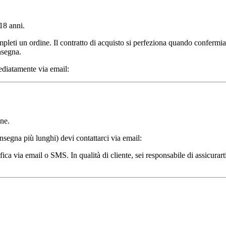
18 anni.
pleti un ordine. Il contratto di acquisto si perfeziona quando confermi
nsegna.
mediatamente via email:
ine.
nsegna più lunghi) devi contattarci via email:
ifica via email o SMS. In qualità di cliente, sei responsabile di assicurarti