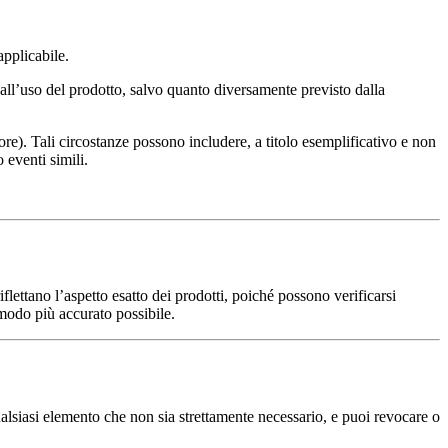
applicabile.
i dall’uso del prodotto, salvo quanto diversamente previsto dalla
re). Tali circostanze possono includere, a titolo esemplificativo e non
 eventi simili.
flettano l’aspetto esatto dei prodotti, poiché possono verificarsi
 modo più accurato possibile.
alsiasi elemento che non sia strettamente necessario, e puoi revocare o