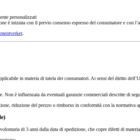
ente personalizzati
ne è iniziata con il previo consenso espresso del consumatore e con l’acc
mentverket
.
applicabile in materia di tutela dei consumatori. Ai sensi del diritto de
te. Non è influenzata da eventuali garanzie commerciali descritte di segu
ituzione, riduzione del prezzo o rimborso in conformità con la normativa a
le)
volontaria di 3 anni dalla data di spedizione, che copre difetti di materi
crezione: