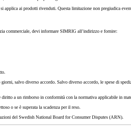
i applica ai prodotti rivenduti. Questa limitazione non pregiudica eventual
ranzia commerciale, devi informare SIMRIG all’indirizzo
e fornire:
to.
) giorni, salvo diverso accordo. Salvo diverso accordo, le spese di spedi
re diritto a un rimborso in conformità con la normativa applicabile in mat
fettoso o se è superata la scadenza per il reso.
ndazioni del Swedish National Board for Consumer Disputes (ARN).