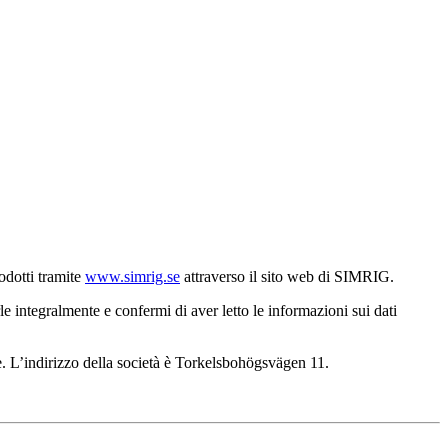
rodotti tramite
www.simrig.se
attraverso il sito web di SIMRIG.
e integralmente e confermi di aver letto le informazioni sui dati
. L’indirizzo della società è Torkelsbohögsvägen 11.