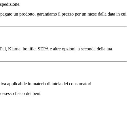
i spedizione.
a pagato un prodotto, garantiamo il prezzo per un mese dalla data in cui
Pal, Klarna, bonifici SEPA e altre opzioni, a seconda della tua
iva applicabile in materia di tutela dei consumatori.
possesso fisico dei beni.