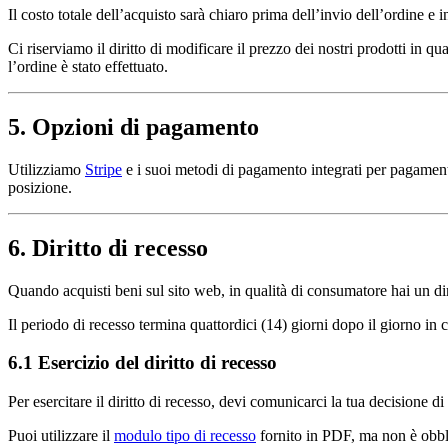
Il costo totale dell’acquisto sarà chiaro prima dell’invio dell’ordine e i
Ci riserviamo il diritto di modificare il prezzo dei nostri prodotti in
l’ordine è stato effettuato.
5. Opzioni di pagamento
Utilizziamo
Stripe
e i suoi metodi di pagamento integrati per pagamenti
posizione.
6. Diritto di recesso
Quando acquisti beni sul sito web, in qualità di consumatore hai un diri
Il periodo di recesso termina quattordici (14) giorni dopo il giorno in cu
6.1 Esercizio del diritto di recesso
Per esercitare il diritto di recesso, devi comunicarci la tua decisione d
Puoi utilizzare il
modulo tipo di recesso
fornito in PDF, ma non è obbl