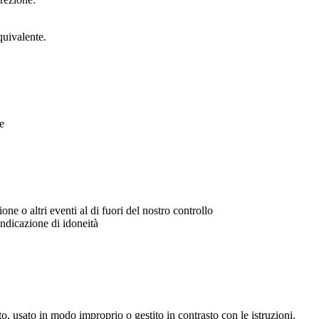
quivalente.
e
one o altri eventi al di fuori del nostro controllo
 indicazione di idoneità
o, usato in modo improprio o gestito in contrasto con le istruzioni.