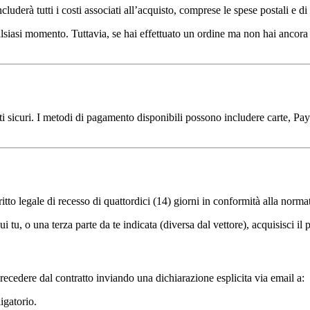
ncluderà tutti i costi associati all’acquisto, comprese le spese postali e d
 qualsiasi momento. Tuttavia, se hai effettuato un ordine ma non hai ancor
 sicuri. I metodi di pagamento disponibili possono includere carte, Pay
tto legale di recesso di quattordici (14) giorni in conformità alla normat
i tu, o una terza parte da te indicata (diversa dal vettore), acquisisci il 
i recedere dal contratto inviando una dichiarazione esplicita via email a:
igatorio.