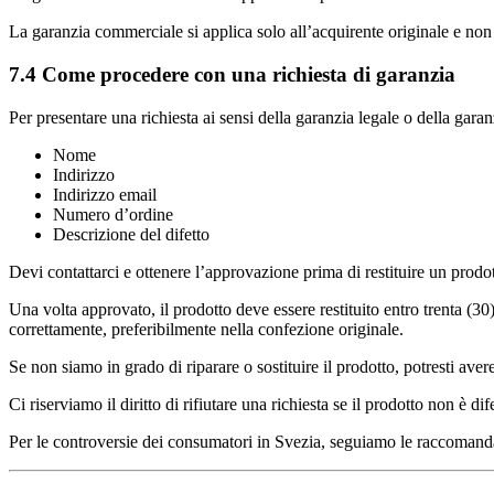
La garanzia commerciale si applica solo all’acquirente originale e non s
7.4 Come procedere con una richiesta di garanzia
Per presentare una richiesta ai sensi della garanzia legale o della ga
Nome
Indirizzo
Indirizzo email
Numero d’ordine
Descrizione del difetto
Devi contattarci e ottenere l’approvazione prima di restituire un prodot
Una volta approvato, il prodotto deve essere restituito entro trenta (30
correttamente, preferibilmente nella confezione originale.
Se non siamo in grado di riparare o sostituire il prodotto, potresti ave
Ci riserviamo il diritto di rifiutare una richiesta se il prodotto non è di
Per le controversie dei consumatori in Svezia, seguiamo le raccoma