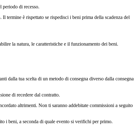
el periodo di recesso.
. Il termine è rispettato se rispedisci i beni prima della scadenza del
lire la natura, le caratteristiche e il funzionamento dei beni.
ltanti dalla tua scelta di un metodo di consegna diverso dalla consegna
isione di recedere dal contratto.
oncordato altrimenti. Non ti saranno addebitate commissioni a seguito
o i beni, a seconda di quale evento si verifichi per primo.