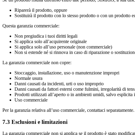
Riparerà il prodotto, oppure
Sostituirà il prodotto con lo stesso prodotto o con un prodotto e
Questa garanzia commerciale:
Non pregiudica i tuoi diritti legali
Si applica solo all’acquirente originale
Si applica solo all’uso personale (non commerciale)
Non si estende né si rinnova in caso di riparazione o sostituzion
La garanzia commerciale non copre:
Stoccaggio, installazione, uso o manutenzione impropri
Normale usura
Danni causati da incidenti, urti o uso improprio
Danni causati da fattori esterni come fulmini, irregolarità di tensi
Prodotti utilizzati all’aperto o in ambienti umidi, salvo esplicita
Uso commerciale
Per la garanzia relativa all’uso commerciale, contattaci separatamente.
7.3 Esclusioni e limitazioni
La garanzia commerciale non si applica se il prodotto è stato modificat