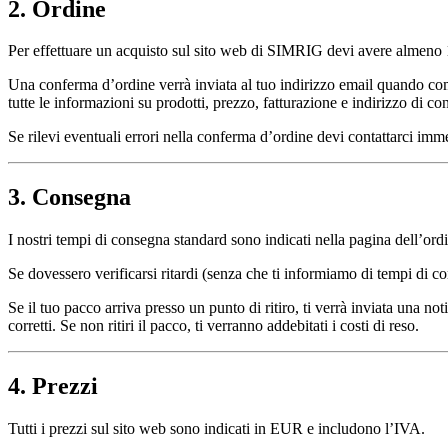
2. Ordine
Per effettuare un acquisto sul sito web di SIMRIG devi avere almeno 
Una conferma d’ordine verrà inviata al tuo indirizzo email quando com
tutte le informazioni su prodotti, prezzo, fatturazione e indirizzo di co
Se rilevi eventuali errori nella conferma d’ordine devi contattarci im
3. Consegna
I nostri tempi di consegna standard sono indicati nella pagina dell’ord
Se dovessero verificarsi ritardi (senza che ti informiamo di tempi di co
Se il tuo pacco arriva presso un punto di ritiro, ti verrà inviata una not
corretti. Se non ritiri il pacco, ti verranno addebitati i costi di reso.
4. Prezzi
Tutti i prezzi sul sito web sono indicati in EUR e includono l’IVA.