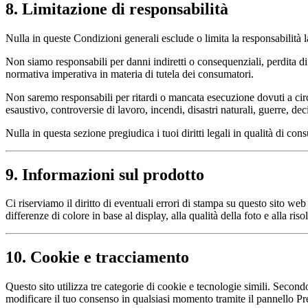
8. Limitazione di responsabilità
Nulla in queste Condizioni generali esclude o limita la responsabilità 
Non siamo responsabili per danni indiretti o consequenziali, perdita di p
normativa imperativa in materia di tutela dei consumatori.
Non saremo responsabili per ritardi o mancata esecuzione dovuti a circo
esaustivo, controversie di lavoro, incendi, disastri naturali, guerre, de
Nulla in questa sezione pregiudica i tuoi diritti legali in qualità di con
9. Informazioni sul prodotto
Ci riserviamo il diritto di eventuali errori di stampa su questo sito we
differenze di colore in base al display, alla qualità della foto e alla 
10. Cookie e tracciamento
Questo sito utilizza tre categorie di cookie e tecnologie simili. Seco
modificare il tuo consenso in qualsiasi momento tramite il pannello P