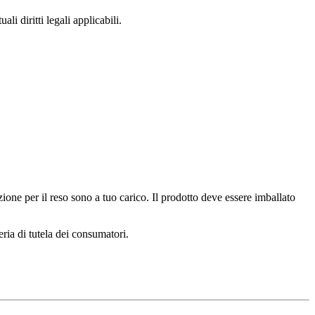
i diritti legali applicabili.
zione per il reso sono a tuo carico. Il prodotto deve essere imballato
eria di tutela dei consumatori.