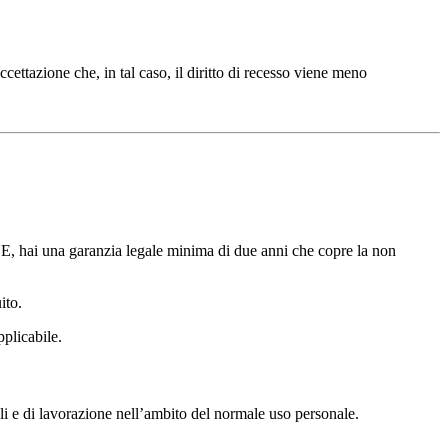
ettazione che, in tal caso, il diritto di recesso viene meno
ll’UE, hai una garanzia legale minima di due anni che copre la non
ito.
pplicabile.
ali e di lavorazione nell’ambito del normale uso personale.