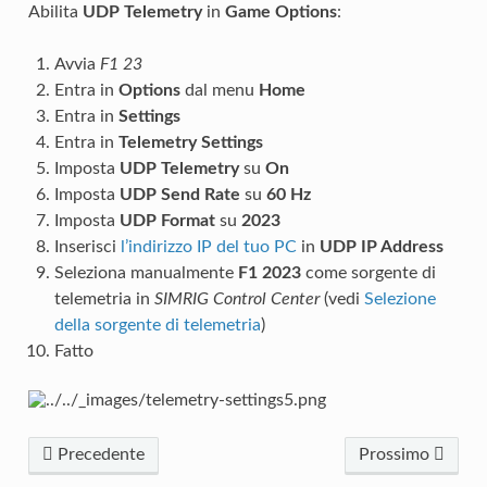
Abilita
UDP Telemetry
in
Game Options
:
Avvia
F1 23
Entra in
Options
dal menu
Home
Entra in
Settings
Entra in
Telemetry Settings
Imposta
UDP Telemetry
su
On
Imposta
UDP Send Rate
su
60 Hz
Imposta
UDP Format
su
2023
Inserisci
l’indirizzo IP del tuo PC
in
UDP IP Address
Seleziona manualmente
F1 2023
come sorgente di
telemetria in
SIMRIG Control Center
(vedi
Selezione
della sorgente di telemetria
)
Fatto
Precedente
Prossimo