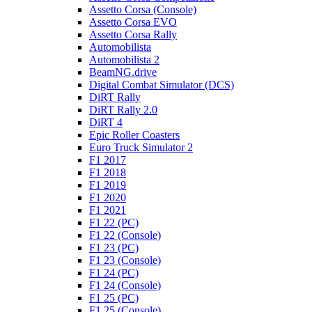
Assetto Corsa (Console)
Assetto Corsa EVO
Assetto Corsa Rally
Automobilista
Automobilista 2
BeamNG.drive
Digital Combat Simulator (DCS)
DiRT Rally
DiRT Rally 2.0
DiRT 4
Epic Roller Coasters
Euro Truck Simulator 2
F1 2017
F1 2018
F1 2019
F1 2020
F1 2021
F1 22 (PC)
F1 22 (Console)
F1 23 (PC)
F1 23 (Console)
F1 24 (PC)
F1 24 (Console)
F1 25 (PC)
F1 25 (Console)