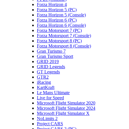
Forza Horizon 4
Forza Horizon 5 (PC)
Forza Horizon 5 (Console)
Forza Horizon 6 (PC)
Forza Horizon 6 (Console)
Forza Motorsport 7 (PC)
Forza Motorsport 7 (Console)
Forza Motorsport 8 (PC)
Forza Motorsport 8 (Console)
Gran Turismo 7
Gran Turismo Sport
GRID 2019
GRID Legends
GT Legends
GTR2
iRacing
KartKraft
Le Mans Ultimate
Live for Speed
Microsoft Flight Simulator 2020
Microsoft Flight Simulator 2024
Microsoft Flight Simulator X
NoLimits 2
Project CARS
Project CARS 2 (PC)