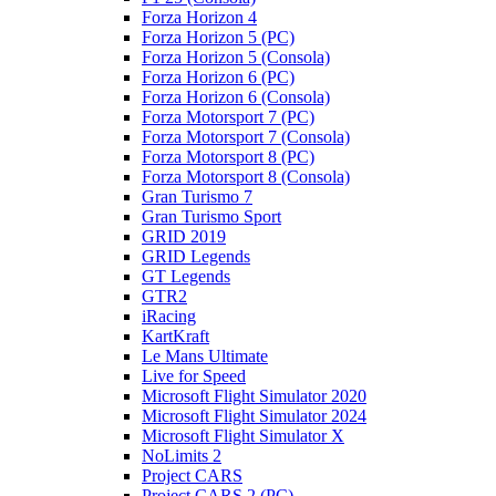
Forza Horizon 4
Forza Horizon 5 (PC)
Forza Horizon 5 (Consola)
Forza Horizon 6 (PC)
Forza Horizon 6 (Consola)
Forza Motorsport 7 (PC)
Forza Motorsport 7 (Consola)
Forza Motorsport 8 (PC)
Forza Motorsport 8 (Consola)
Gran Turismo 7
Gran Turismo Sport
GRID 2019
GRID Legends
GT Legends
GTR2
iRacing
KartKraft
Le Mans Ultimate
Live for Speed
Microsoft Flight Simulator 2020
Microsoft Flight Simulator 2024
Microsoft Flight Simulator X
NoLimits 2
Project CARS
Project CARS 2 (PC)