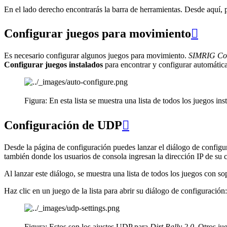
En el lado derecho encontrarás la barra de herramientas. Desde aquí, p
Configurar juegos para movimiento

Es necesario configurar algunos juegos para movimiento.
SIMRIG Con
Configurar juegos instalados
para encontrar y configurar automátic
Figura: En esta lista se muestra una lista de todos los juegos 
Configuración de UDP

Desde la página de configuración puedes lanzar el diálogo de config
también donde los usuarios de consola ingresan la dirección IP de su 
Al lanzar este diálogo, se muestra una lista de todos los juegos con s
Haz clic en un juego de la lista para abrir su diálogo de configuración:
Figura: Estos son los ajustes UDP para
Dirt Rally 2.0
. Otros ju