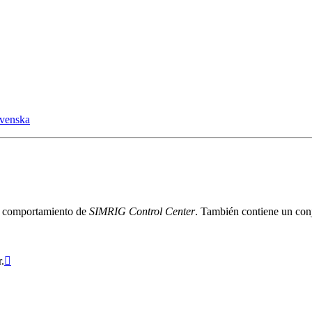
venska
.
el comportamiento de
SIMRIG Control Center
. También contiene un conj
.
