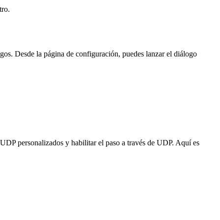
tro.
os. Desde la página de configuración, puedes lanzar el diálogo
os UDP personalizados y habilitar el paso a través de UDP. Aquí es