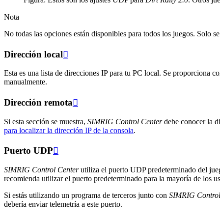
Nota
No todas las opciones están disponibles para todos los juegos. Solo s
Dirección local

Esta es una lista de direcciones IP para tu PC local. Se proporciona c
manualmente.
Dirección remota

Si esta sección se muestra,
SIMRIG Control Center
debe conocer la di
para localizar la dirección IP de la consola
.
Puerto UDP

SIMRIG Control Center
utiliza el puerto UDP predeterminado del jueg
recomienda utilizar el puerto predeterminado para la mayoría de los us
Si estás utilizando un programa de terceros junto con
SIMRIG Control
debería enviar telemetría a este puerto.