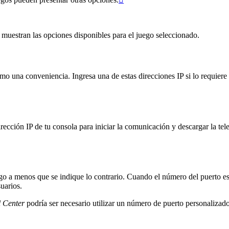
e muestran las opciones disponibles para el juego seleccionado.
omo una conveniencia. Ingresa una de estas direcciones IP si lo requier
rección IP de tu consola para iniciar la comunicación y descargar la tel
o a menos que se indique lo contrario. Cuando el número del puerto está
uarios.
 Center
podría ser necesario utilizar un número de puerto personalizado