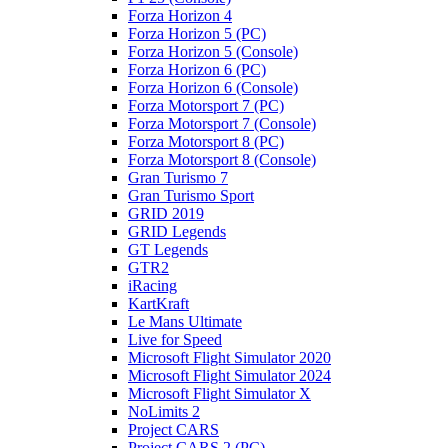
Forza Horizon 4
Forza Horizon 5 (PC)
Forza Horizon 5 (Console)
Forza Horizon 6 (PC)
Forza Horizon 6 (Console)
Forza Motorsport 7 (PC)
Forza Motorsport 7 (Console)
Forza Motorsport 8 (PC)
Forza Motorsport 8 (Console)
Gran Turismo 7
Gran Turismo Sport
GRID 2019
GRID Legends
GT Legends
GTR2
iRacing
KartKraft
Le Mans Ultimate
Live for Speed
Microsoft Flight Simulator 2020
Microsoft Flight Simulator 2024
Microsoft Flight Simulator X
NoLimits 2
Project CARS
Project CARS 2 (PC)