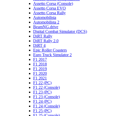
Assetto Corsa (Console)
Assetto Corsa EVO
Assetto Corsa Rally
Automobilista
Automobilista 2
BeamNG.drive
Digital Combat Simulator (DCS)
DiRT Rally
DiRT Rally 2.0
DiRT 4
Epic Roller Coasters
Euro Truck Simulator 2
F1 2017
F1 2018
F1 2019
F1 2020
F1 2021
F1 22 (PC)
F1 22 (Console)
F1 23 (PC)
F1 23 (Console)
F1 24 (PC)
F1 24 (Console)
F1 25 (PC)
F1 25 (Console)