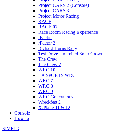
Project CARS 2 (Console)
Project CARS 3
Project Motor Racing
RACE
RACE 07
Race Room Racing Experience
rFactor
rFactor 2
Richard Burns Rally
Test Drive Unlimited Solar Crown
The Crew
The Crew 2
WRC 10
EA SPORTS WRC
WRC 7
WRC 8
WRC 9
WRC Generations
Wreckfest 2
X-Plane 11 & 12
Console
How-to
SIMRIG