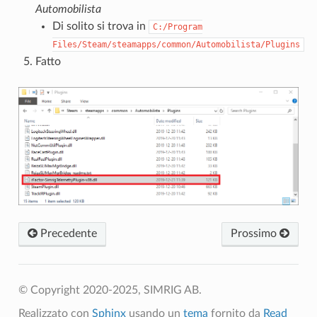
Automobilista
Di solito si trova in
C:/Program
Files/Steam/steamapps/common/Automobilista/Plugins
Fatto
Precedente
Prossimo
© Copyright 2020-2025, SIMRIG AB.
Realizzato con
Sphinx
usando un
tema
fornito da
Read