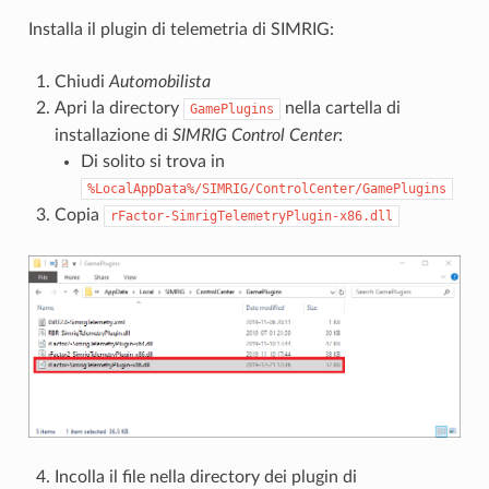
Installa il plugin di telemetria di SIMRIG:
Chiudi
Automobilista
Apri la directory
nella cartella di
GamePlugins
installazione di
SIMRIG Control Center
:
Di solito si trova in
%LocalAppData%/SIMRIG/ControlCenter/GamePlugins
Copia
rFactor-SimrigTelemetryPlugin-x86.dll
Incolla il file nella directory dei plugin di