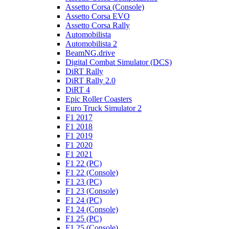
Assetto Corsa (Console)
Assetto Corsa EVO
Assetto Corsa Rally
Automobilista
Automobilista 2
BeamNG.drive
Digital Combat Simulator (DCS)
DiRT Rally
DiRT Rally 2.0
DiRT 4
Epic Roller Coasters
Euro Truck Simulator 2
F1 2017
F1 2018
F1 2019
F1 2020
F1 2021
F1 22 (PC)
F1 22 (Console)
F1 23 (PC)
F1 23 (Console)
F1 24 (PC)
F1 24 (Console)
F1 25 (PC)
F1 25 (Console)