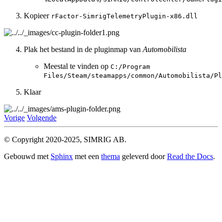
Kopieer
rFactor-SimrigTelemetryPlugin-x86.dll
Plak het bestand in de pluginmap van
Automobilista
Meestal te vinden op
C:/Program
Files/Steam/steamapps/common/Automobilista/Pl
Klaar
Vorige
Volgende
© Copyright 2020-2025, SIMRIG AB.
Gebouwd met
Sphinx
met een
thema
geleverd door
Read the Docs
.