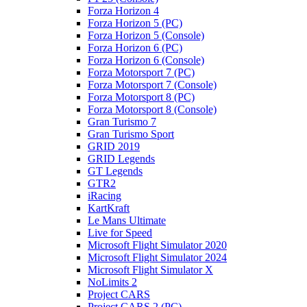
Forza Horizon 4
Forza Horizon 5 (PC)
Forza Horizon 5 (Console)
Forza Horizon 6 (PC)
Forza Horizon 6 (Console)
Forza Motorsport 7 (PC)
Forza Motorsport 7 (Console)
Forza Motorsport 8 (PC)
Forza Motorsport 8 (Console)
Gran Turismo 7
Gran Turismo Sport
GRID 2019
GRID Legends
GT Legends
GTR2
iRacing
KartKraft
Le Mans Ultimate
Live for Speed
Microsoft Flight Simulator 2020
Microsoft Flight Simulator 2024
Microsoft Flight Simulator X
NoLimits 2
Project CARS
Project CARS 2 (PC)