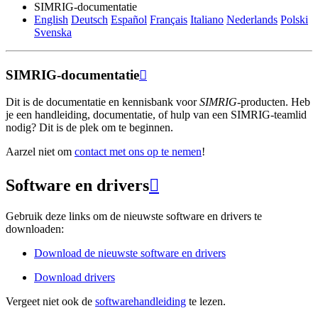
SIMRIG-documentatie
English
Deutsch
Español
Français
Italiano
Nederlands
Polski
Svenska
SIMRIG-documentatie

Dit is de documentatie en kennisbank voor
SIMRIG
-producten. Heb
je een handleiding, documentatie, of hulp van een SIMRIG-teamlid
nodig? Dit is de plek om te beginnen.
Aarzel niet om
contact met ons op te nemen
!
Software en drivers

Gebruik deze links om de nieuwste software en drivers te
downloaden:
Download de nieuwste software en drivers
Download drivers
Vergeet niet ook de
softwarehandleiding
te lezen.