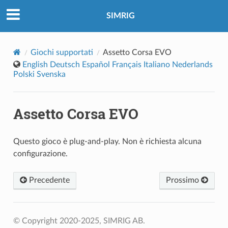
SIMRIG
Giochi supportati
Assetto Corsa EVO
English
Deutsch
Español
Français
Italiano
Nederlands
Polski
Svenska
Assetto Corsa EVO
Questo gioco è plug-and-play. Non è richiesta alcuna
configurazione.
Precedente
Prossimo
© Copyright 2020-2025, SIMRIG AB.