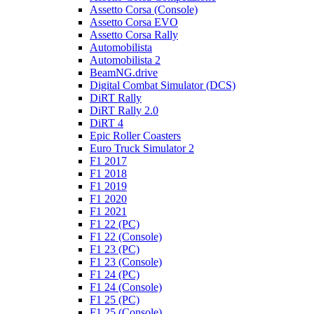
Assetto Corsa (Console)
Assetto Corsa EVO
Assetto Corsa Rally
Automobilista
Automobilista 2
BeamNG.drive
Digital Combat Simulator (DCS)
DiRT Rally
DiRT Rally 2.0
DiRT 4
Epic Roller Coasters
Euro Truck Simulator 2
F1 2017
F1 2018
F1 2019
F1 2020
F1 2021
F1 22 (PC)
F1 22 (Console)
F1 23 (PC)
F1 23 (Console)
F1 24 (PC)
F1 24 (Console)
F1 25 (PC)
F1 25 (Console)