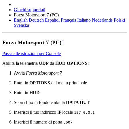
Giochi supportati
Forza Motorsport 7 (PC)
English
Deutsch
Español
Français
Italiano
Nederlands
Polski
Svenska
Forza Motorsport 7 (PC)

Passa alle istruzioni per Console
Abilita la telemetria
UDP
da
HUD OPTIONS
:
Avvia
Forza Motorsport 7
Entra in
OPTIONS
dal menu principale
Entra in
HUD
Scorri fino in fondo e abilita
DATA OUT
Inserisci il tuo indirizzo IP locale
127.0.0.1
Inserisci il numero di porta
5607