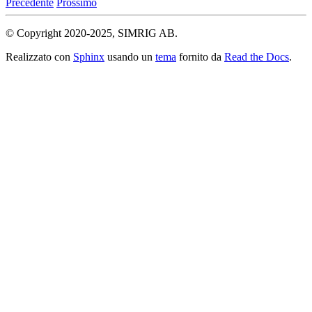
Precedente
Prossimo
© Copyright 2020-2025, SIMRIG AB.
Realizzato con
Sphinx
usando un
tema
fornito da
Read the Docs
.