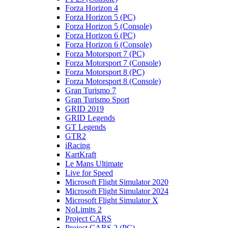
Forza Horizon 4
Forza Horizon 5 (PC)
Forza Horizon 5 (Console)
Forza Horizon 6 (PC)
Forza Horizon 6 (Console)
Forza Motorsport 7 (PC)
Forza Motorsport 7 (Console)
Forza Motorsport 8 (PC)
Forza Motorsport 8 (Console)
Gran Turismo 7
Gran Turismo Sport
GRID 2019
GRID Legends
GT Legends
GTR2
iRacing
KartKraft
Le Mans Ultimate
Live for Speed
Microsoft Flight Simulator 2020
Microsoft Flight Simulator 2024
Microsoft Flight Simulator X
NoLimits 2
Project CARS
Project CARS 2 (PC)