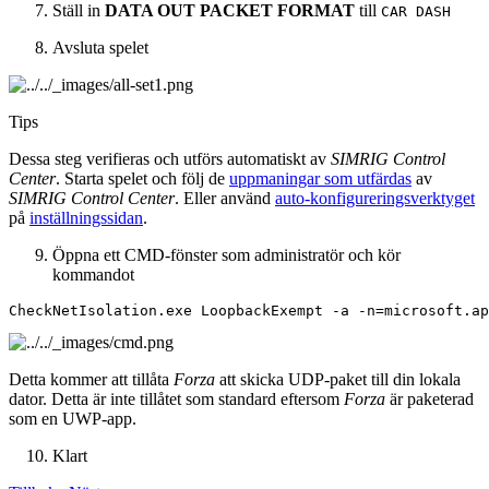
Ställ in
DATA OUT PACKET FORMAT
till
CAR
DASH
Avsluta spelet
Tips
Dessa steg verifieras och utförs automatiskt av
SIMRIG Control
Center
. Starta spelet och följ de
uppmaningar som utfärdas
av
SIMRIG Control Center
. Eller använd
auto-konfigureringsverktyget
på
inställningssidan
.
Öppna ett CMD-fönster som administratör och kör
kommandot
CheckNetIsolation.exe
LoopbackExempt
-a
-n
=
Detta kommer att tillåta
Forza
att skicka UDP-paket till din lokala
dator. Detta är inte tillåtet som standard eftersom
Forza
är paketerad
som en UWP-app.
Klart