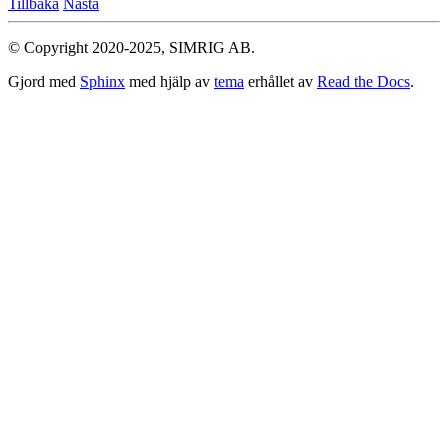
Tillbaka
Nästa
© Copyright 2020-2025, SIMRIG AB.
Gjord med
Sphinx
med hjälp av
tema
erhållet av
Read the Docs
.