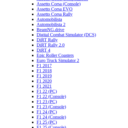
Assetto Corsa (Console)
Assetto Corsa EVO
Assetto Corsa Rally
Automobilista
Automobilista 2
BeamNG.drive
Digital Combat Simulator (DCS)
DiRT Rally
DiRT Rally 2.0
DiRT 4
Epic Roller Coasters
Euro Truck Simulator 2
F1 2017
F1 2018
F1 2019
F1 2020
F1 2021
F1 22 (PC)
F1 22 (Console)
F1 23 (PC)
F1 23 (Console)
F1 24 (PC)
F1 24 (Console)
F1 25 (PC)
F1 25 (Console)