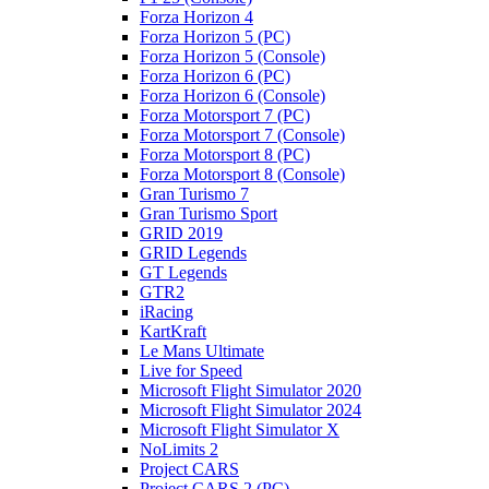
Forza Horizon 4
Forza Horizon 5 (PC)
Forza Horizon 5 (Console)
Forza Horizon 6 (PC)
Forza Horizon 6 (Console)
Forza Motorsport 7 (PC)
Forza Motorsport 7 (Console)
Forza Motorsport 8 (PC)
Forza Motorsport 8 (Console)
Gran Turismo 7
Gran Turismo Sport
GRID 2019
GRID Legends
GT Legends
GTR2
iRacing
KartKraft
Le Mans Ultimate
Live for Speed
Microsoft Flight Simulator 2020
Microsoft Flight Simulator 2024
Microsoft Flight Simulator X
NoLimits 2
Project CARS
Project CARS 2 (PC)