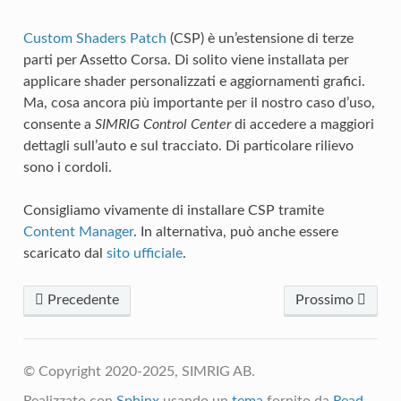
Custom Shaders Patch
(CSP) è un’estensione di terze
parti per Assetto Corsa. Di solito viene installata per
applicare shader personalizzati e aggiornamenti grafici.
Ma, cosa ancora più importante per il nostro caso d’uso,
consente a
SIMRIG Control Center
di accedere a maggiori
dettagli sull’auto e sul tracciato. Di particolare rilievo
sono i cordoli.
Consigliamo vivamente di installare CSP tramite
Content Manager
. In alternativa, può anche essere
scaricato dal
sito ufficiale
.
Precedente
Prossimo
© Copyright 2020-2025, SIMRIG AB.
Realizzato con
Sphinx
usando un
tema
fornito da
Read