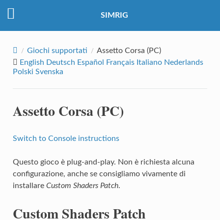
SIMRIG
Giochi supportati
Assetto Corsa (PC)
English
Deutsch
Español
Français
Italiano
Nederlands
Polski
Svenska
Assetto Corsa (PC)
Switch to Console instructions
Questo gioco è plug-and-play. Non è richiesta alcuna
configurazione, anche se consigliamo vivamente di
installare
Custom Shaders Patch
.
Custom Shaders Patch