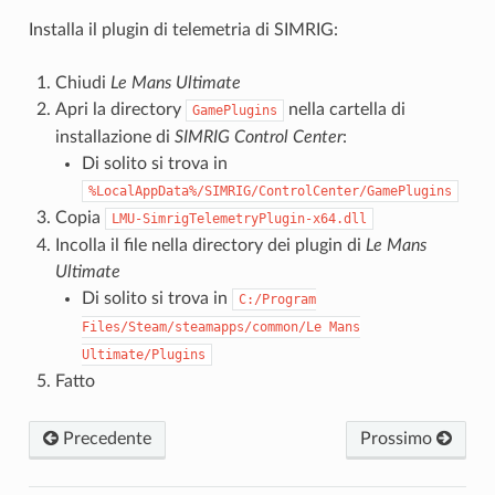
Installa il plugin di telemetria di SIMRIG:
Chiudi
Le Mans Ultimate
Apri la directory
nella cartella di
GamePlugins
installazione di
SIMRIG Control Center
:
Di solito si trova in
%LocalAppData%/SIMRIG/ControlCenter/GamePlugins
Copia
LMU-SimrigTelemetryPlugin-x64.dll
Incolla il file nella directory dei plugin di
Le Mans
Ultimate
Di solito si trova in
C:/Program
Files/Steam/steamapps/common/Le
Mans
Ultimate/Plugins
Fatto
Precedente
Prossimo