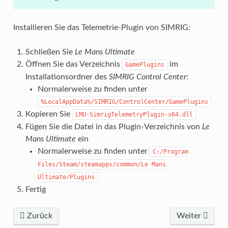
Installieren Sie das Telemetrie-Plugin von SIMRIG:
Schließen Sie
Le Mans Ultimate
Öffnen Sie das Verzeichnis
im
GamePlugins
Installationsordner des
SIMRIG Control Center
:
Normalerweise zu finden unter
%LocalAppData%/SIMRIG/ControlCenter/GamePlugins
Kopieren Sie
LMU-SimrigTelemetryPlugin-x64.dll
Fügen Sie die Datei in das Plugin-Verzeichnis von
Le
Mans Ultimate
ein
Normalerweise zu finden unter
C:/Program
Files/Steam/steamapps/common/Le
Mans
Ultimate/Plugins
Fertig
Zurück
Weiter