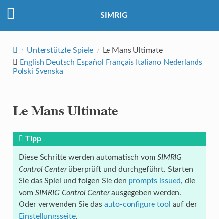
SIMRIG
Unterstützte Spiele
Le Mans Ultimate
English
Deutsch
Español
Français
Italiano
Nederlands
Polski
Svenska
Le Mans Ultimate
Tipp
Diese Schritte werden automatisch vom
SIMRIG
Control Center
überprüft und durchgeführt. Starten
Sie das Spiel und folgen Sie den
prompts issued
, die
vom
SIMRIG Control Center
ausgegeben werden.
Oder verwenden Sie das
auto-configure tool
auf der
Einstellungsseite
.