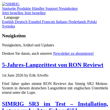
Startseite
Produkte
Händler
Support
Neuigkeiten
Jetzt bestellen
Jetzt bestellen
Language
English
Deutsch
Español
Français
Italiano
Nederlands
Polski
Svenska
Neuigkeiten
Neuigkeiten, Artikel und Updates
Denken Sie daran, auch unseren
Newsletter zu abonnieren!
5-Jahres-Langzeittest von RON Reviewt
1st June 2026
by Erik Alveflo
Fünf Jahre später nimmt RON Reviewt das Simrig SR2 Motion-
System in diesem deutschen Langzeittest mit englischen Untertiteln
erneut unter die Lupe.
SIMRIG SR3 im Test – Installation,