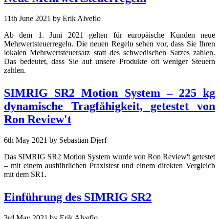
11th June 2021
by Erik Alveflo
Ab dem 1. Juni 2021 gelten für europäische Kunden neue
Mehrwertsteuerregeln. Die neuen Regeln sehen vor, dass Sie Ihren
lokalen Mehrwertsteuersatz statt des schwedischen Satzes zahlen.
Das bedeutet, dass Sie auf unsere Produkte oft weniger Steuern
zahlen.
SIMRIG SR2 Motion System – 225 kg
dynamische Tragfähigkeit, getestet von
Ron Review't
6th May 2021
by Sebastian Djerf
Das SIMRIG SR2 Motion System wurde von Ron Review't getestet
– mit einem ausführlichen Praxistest und einem direkten Vergleich
mit dem SR1.
Einführung des SIMRIG SR2
3rd May 2021
by Erik Alveflo