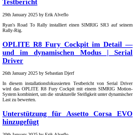
Testbericht
29th January 2025
by Erik Alveflo
Ryan's Road To Rally installiert einen SIMRIG SR3 auf seinem
Rally-Rig.
OPLITE R8 Fury Cockpit im Detail —
und im dynamischen Modus | Serial
Driver
26th January 2025
by Sebastian Djerf
In diesem installationsfokussierten Testbericht von Serial Driver
wird das OPLITE R8 Fury Cockpit mit einem SIMRIG Motion-
System kombiniert, um die strukturelle Steifigkeit unter dynamischer
Last zu bewerten.
Unterstützung für Assetto Corsa EVO
hinzugefügt
20th January 2025
by Erik Alveflo