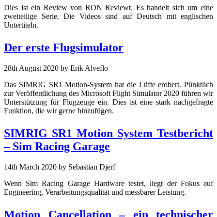
Dies ist ein Review von RON Reviewt. Es handelt sich um eine
zweiteilige Serie. Die Videos sind auf Deutsch mit englischen
Untertiteln.
Der erste Flugsimulator
28th August 2020
by Erik Alveflo
Das SIMRIG SR1 Motion-System hat die Lüfte erobert. Pünktlich
zur Veröffentlichung des Microsoft Flight Simulator 2020 führen wir
Unterstützung für Flugzeuge ein. Dies ist eine stark nachgefragte
Funktion, die wir gerne hinzufügen.
SIMRIG SR1 Motion System Testbericht
– Sim Racing Garage
14th March 2020
by Sebastian Djerf
Wenn Sim Racing Garage Hardware testet, liegt der Fokus auf
Engineering, Verarbeitungsqualität und messbarer Leistung.
Motion Cancellation – ein technischer