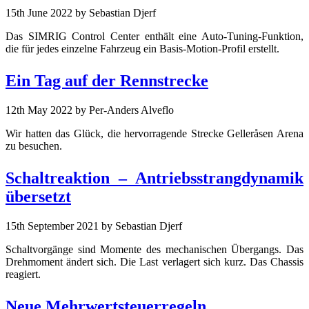
15th June 2022
by Sebastian Djerf
Das SIMRIG Control Center enthält eine Auto-Tuning-Funktion,
die für jedes einzelne Fahrzeug ein Basis-Motion-Profil erstellt.
Ein Tag auf der Rennstrecke
12th May 2022
by Per-Anders Alveflo
Wir hatten das Glück, die hervorragende Strecke Gelleråsen Arena
zu besuchen.
Schaltreaktion – Antriebsstrangdynamik
übersetzt
15th September 2021
by Sebastian Djerf
Schaltvorgänge sind Momente des mechanischen Übergangs. Das
Drehmoment ändert sich. Die Last verlagert sich kurz. Das Chassis
reagiert.
Neue Mehrwertsteuerregeln