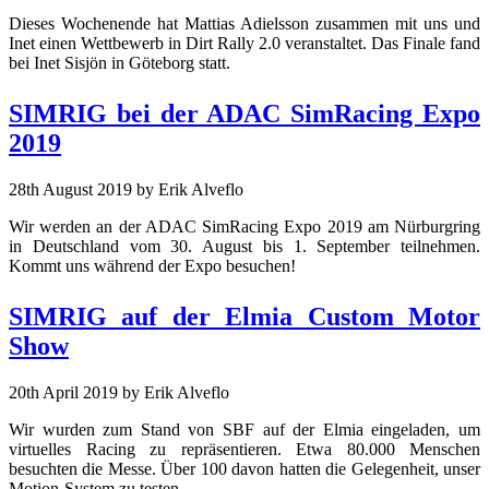
Dieses Wochenende hat Mattias Adielsson zusammen mit uns und
Inet einen Wettbewerb in Dirt Rally 2.0 veranstaltet. Das Finale fand
bei Inet Sisjön in Göteborg statt.
SIMRIG bei der ADAC SimRacing Expo
2019
28th August 2019
by Erik Alveflo
Wir werden an der ADAC SimRacing Expo 2019 am Nürburgring
in Deutschland vom 30. August bis 1. September teilnehmen.
Kommt uns während der Expo besuchen!
SIMRIG auf der Elmia Custom Motor
Show
20th April 2019
by Erik Alveflo
Wir wurden zum Stand von SBF auf der Elmia eingeladen, um
virtuelles Racing zu repräsentieren. Etwa 80.000 Menschen
besuchten die Messe. Über 100 davon hatten die Gelegenheit, unser
Motion-System zu testen.