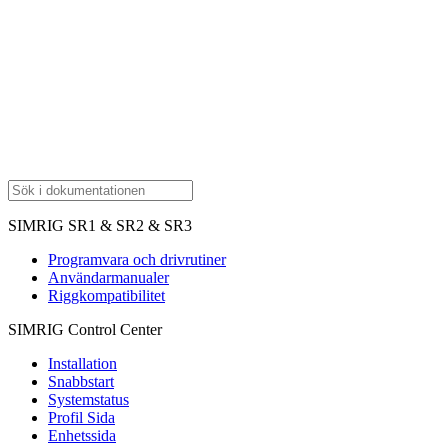
SIMRIG SR1 & SR2 & SR3
Programvara och drivrutiner
Användarmanualer
Riggkompatibilitet
SIMRIG Control Center
Installation
Snabbstart
Systemstatus
Profil Sida
Enhetssida