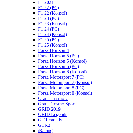
F1 2021
F1 22 (PC)
F1 22 (Konsol)
F1 23 (PC)
F1 23 (Konsol)
F1 24 (PC)
F1 24 (Konsol)
F1 25 (PC)
F1 25 (Konsol)
Forza Horizon 4
Forza Horizon 5 (PC)
Forza Horizon 5 (Konsol)
Forza Horizon 6 (PC)
Forza Horizon 6 (Konsol)
Forza Motorsport 7 (PC)
Forza Motorsport 7 (Konsol)
Forza Motorsport 8 (PC)
Forza Motorsport 8 (Konsol)
Gran Turismo 7
Gran Turismo Sport
GRID 2019
GRID Legends
GT Legends
GTR2
iRacing