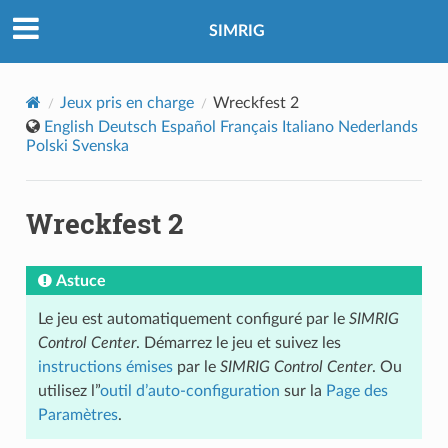
SIMRIG
Jeux pris en charge
Wreckfest 2
English
Deutsch
Español
Français
Italiano
Nederlands
Polski
Svenska
Wreckfest 2
Astuce
Le jeu est automatiquement configuré par le
SIMRIG
Control Center
. Démarrez le jeu et suivez les
instructions émises
par le
SIMRIG Control Center
. Ou
utilisez l”
outil d’auto-configuration
sur la
Page des
Paramètres
.