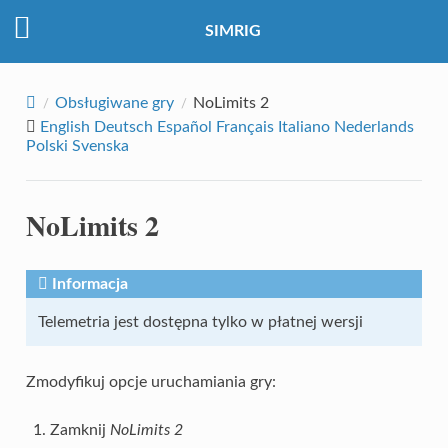
SIMRIG
Obsługiwane gry
NoLimits 2
English
Deutsch
Español
Français
Italiano
Nederlands
Polski
Svenska
NoLimits 2
Informacja
Telemetria jest dostępna tylko w płatnej wersji
Zmodyfikuj opcje uruchamiania gry:
Zamknij
NoLimits 2