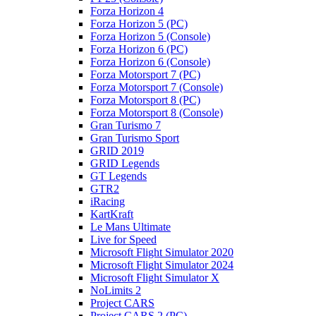
Forza Horizon 4
Forza Horizon 5 (PC)
Forza Horizon 5 (Console)
Forza Horizon 6 (PC)
Forza Horizon 6 (Console)
Forza Motorsport 7 (PC)
Forza Motorsport 7 (Console)
Forza Motorsport 8 (PC)
Forza Motorsport 8 (Console)
Gran Turismo 7
Gran Turismo Sport
GRID 2019
GRID Legends
GT Legends
GTR2
iRacing
KartKraft
Le Mans Ultimate
Live for Speed
Microsoft Flight Simulator 2020
Microsoft Flight Simulator 2024
Microsoft Flight Simulator X
NoLimits 2
Project CARS
Project CARS 2 (PC)