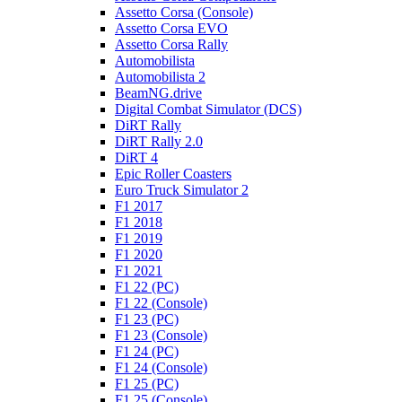
Assetto Corsa (Console)
Assetto Corsa EVO
Assetto Corsa Rally
Automobilista
Automobilista 2
BeamNG.drive
Digital Combat Simulator (DCS)
DiRT Rally
DiRT Rally 2.0
DiRT 4
Epic Roller Coasters
Euro Truck Simulator 2
F1 2017
F1 2018
F1 2019
F1 2020
F1 2021
F1 22 (PC)
F1 22 (Console)
F1 23 (PC)
F1 23 (Console)
F1 24 (PC)
F1 24 (Console)
F1 25 (PC)
F1 25 (Console)