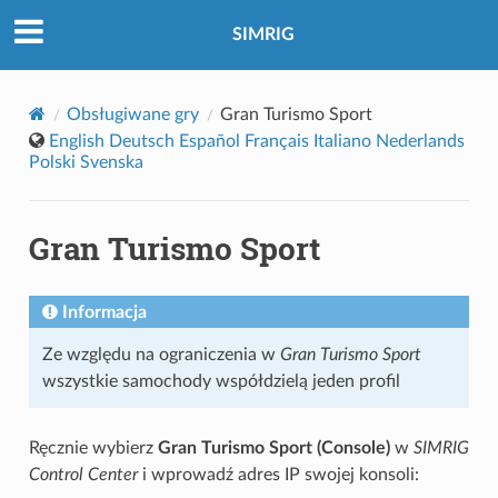
SIMRIG
Obsługiwane gry
Gran Turismo Sport
English
Deutsch
Español
Français
Italiano
Nederlands
Polski
Svenska
Gran Turismo Sport
Informacja
Ze względu na ograniczenia w
Gran Turismo Sport
wszystkie samochody współdzielą jeden profil
Ręcznie wybierz
Gran Turismo Sport (Console)
w
SIMRIG
Control Center
i wprowadź adres IP swojej konsoli: