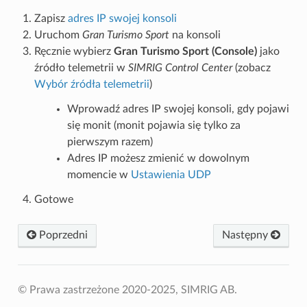
Zapisz
adres IP swojej konsoli
Uruchom
Gran Turismo Sport
na konsoli
Ręcznie wybierz
Gran Turismo Sport (Console)
jako
źródło telemetrii w
SIMRIG Control Center
(zobacz
Wybór źródła telemetrii
)
Wprowadź adres IP swojej konsoli, gdy pojawi
się monit (monit pojawia się tylko za
pierwszym razem)
Adres IP możesz zmienić w dowolnym
momencie w
Ustawienia UDP
Gotowe
Poprzedni
Następny
© Prawa zastrzeżone 2020-2025, SIMRIG AB.