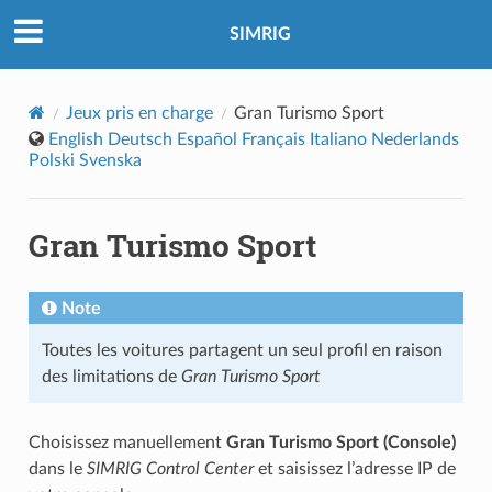
SIMRIG
Jeux pris en charge
Gran Turismo Sport
English
Deutsch
Español
Français
Italiano
Nederlands
Polski
Svenska
Gran Turismo Sport
Note
Toutes les voitures partagent un seul profil en raison
des limitations de
Gran Turismo Sport
Choisissez manuellement
Gran Turismo Sport (Console)
dans le
SIMRIG Control Center
et saisissez l’adresse IP de