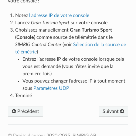
votre console :
Notez
l’adresse IP de votre console
Lancez
Gran Turismo Sport
sur votre console
Choisissez manuellement
Gran Turismo Sport
(Console)
comme source de télémétrie dans le
SIMRIG Control Center
(voir
Sélection de la source de
télémétrie
)
Entrez l’adresse IP de votre console lorsque cela
vous est demandé (vous n’êtes invité que la
première fois)
Vous pouvez changer l’adresse IP à tout moment
sous
Paramètres UDP
Terminé
Précédent
Suivant
© Droits d'auteur 2020-2025, SIMRIG AB.