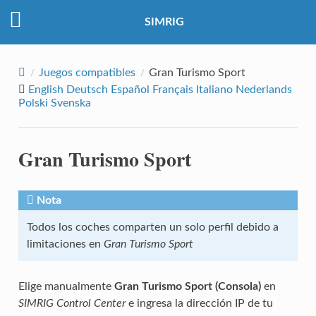
SIMRIG
Juegos compatibles
Gran Turismo Sport
English
Deutsch
Español
Français
Italiano
Nederlands
Polski
Svenska
Gran Turismo Sport
Nota
Todos los coches comparten un solo perfil debido a
limitaciones en
Gran Turismo Sport
Elige manualmente
Gran Turismo Sport (Consola)
en
SIMRIG Control Center
e ingresa la dirección IP de tu