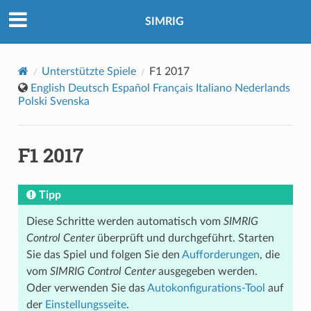
SIMRIG
Unterstützte Spiele
F1 2017
English
Deutsch
Español
Français
Italiano
Nederlands
Polski
Svenska
F1 2017
Tipp
Diese Schritte werden automatisch vom
SIMRIG
Control Center
überprüft und durchgeführt. Starten
Sie das Spiel und folgen Sie den
Aufforderungen
, die
vom
SIMRIG Control Center
ausgegeben werden.
Oder verwenden Sie das
Autokonfigurations-Tool
auf
der
Einstellungsseite
.