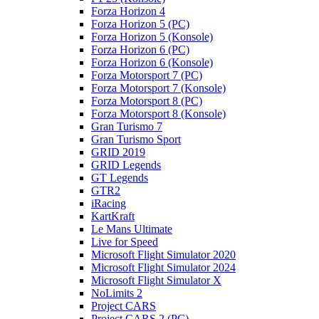
Forza Horizon 4
Forza Horizon 5 (PC)
Forza Horizon 5 (Konsole)
Forza Horizon 6 (PC)
Forza Horizon 6 (Konsole)
Forza Motorsport 7 (PC)
Forza Motorsport 7 (Konsole)
Forza Motorsport 8 (PC)
Forza Motorsport 8 (Konsole)
Gran Turismo 7
Gran Turismo Sport
GRID 2019
GRID Legends
GT Legends
GTR2
iRacing
KartKraft
Le Mans Ultimate
Live for Speed
Microsoft Flight Simulator 2020
Microsoft Flight Simulator 2024
Microsoft Flight Simulator X
NoLimits 2
Project CARS
Project CARS 2 (PC)