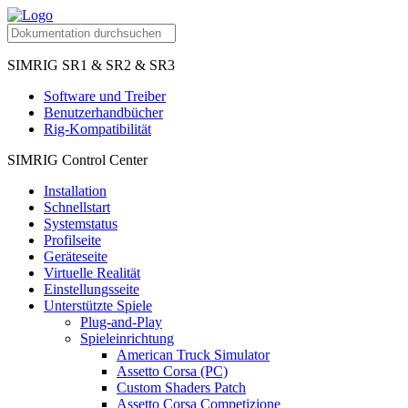
SIMRIG SR1 & SR2 & SR3
Software und Treiber
Benutzerhandbücher
Rig-Kompatibilität
SIMRIG Control Center
Installation
Schnellstart
Systemstatus
Profilseite
Geräteseite
Virtuelle Realität
Einstellungsseite
Unterstützte Spiele
Plug-and-Play
Spieleinrichtung
American Truck Simulator
Assetto Corsa (PC)
Custom Shaders Patch
Assetto Corsa Competizione