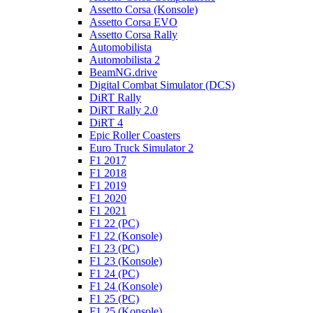
Assetto Corsa (Konsole)
Assetto Corsa EVO
Assetto Corsa Rally
Automobilista
Automobilista 2
BeamNG.drive
Digital Combat Simulator (DCS)
DiRT Rally
DiRT Rally 2.0
DiRT 4
Epic Roller Coasters
Euro Truck Simulator 2
F1 2017
F1 2018
F1 2019
F1 2020
F1 2021
F1 22 (PC)
F1 22 (Konsole)
F1 23 (PC)
F1 23 (Konsole)
F1 24 (PC)
F1 24 (Konsole)
F1 25 (PC)
F1 25 (Konsole)