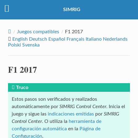
SIMRIG
Juegos compatibles
F1 2017
English
Deutsch
Español
Français
Italiano
Nederlands
Polski
Svenska
F1 2017
Truco
Estos pasos son verificados y realizados
automáticamente por
SIMRIG Control Center
. Inicia el
juego y sigue las
indicaciones emitidas
por
SIMRIG
Control Center
. O utiliza la
herramienta de
configuración automática
en la
Página de
Configuración
.