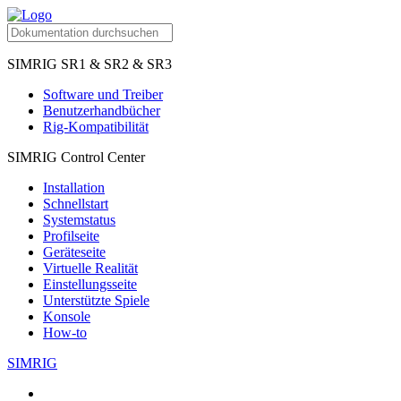
SIMRIG SR1 & SR2 & SR3
Software und Treiber
Benutzerhandbücher
Rig-Kompatibilität
SIMRIG Control Center
Installation
Schnellstart
Systemstatus
Profilseite
Geräteseite
Virtuelle Realität
Einstellungsseite
Unterstützte Spiele
Konsole
How-to
SIMRIG