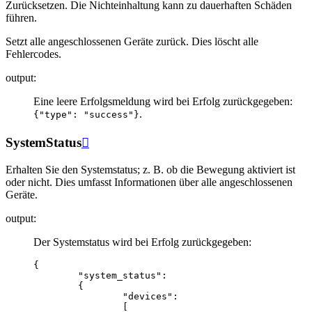
Zurücksetzen. Die Nichteinhaltung kann zu dauerhaften Schäden
führen.
Setzt alle angeschlossenen Geräte zurück. Dies löscht alle
Fehlercodes.
output
:
Eine leere Erfolgsmeldung wird bei Erfolg zurückgegeben:
.
{"type":
"success"}
SystemStatus

Erhalten Sie den Systemstatus; z. B. ob die Bewegung aktiviert ist
oder nicht. Dies umfasst Informationen über alle angeschlossenen
Geräte.
output
:
Der Systemstatus wird bei Erfolg zurückgegeben:
{
"system_status"
:
{
"devices"
:
[