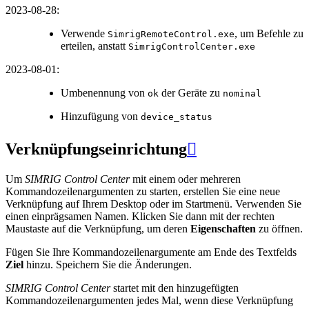
2023-08-28
:
Verwende
, um Befehle zu
SimrigRemoteControl.exe
erteilen, anstatt
SimrigControlCenter.exe
2023-08-01
:
Umbenennung von
der Geräte zu
ok
nominal
Hinzufügung von
device_status
Verknüpfungseinrichtung

Um
SIMRIG Control Center
mit einem oder mehreren
Kommandozeilenargumenten zu starten, erstellen Sie eine neue
Verknüpfung auf Ihrem Desktop oder im Startmenü. Verwenden Sie
einen einprägsamen Namen. Klicken Sie dann mit der rechten
Maustaste auf die Verknüpfung, um deren
Eigenschaften
zu öffnen.
Fügen Sie Ihre Kommandozeilenargumente am Ende des Textfelds
Ziel
hinzu. Speichern Sie die Änderungen.
SIMRIG Control Center
startet mit den hinzugefügten
Kommandozeilenargumenten jedes Mal, wenn diese Verknüpfung