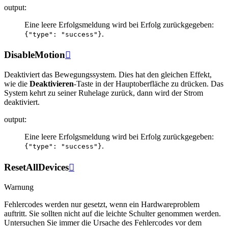
output
:
Eine leere Erfolgsmeldung wird bei Erfolg zurückgegeben:
.
{"type":
"success"}
DisableMotion

Deaktiviert das Bewegungssystem. Dies hat den gleichen Effekt,
wie die
Deaktivieren
-Taste in der Hauptoberfläche zu drücken. Das
System kehrt zu seiner Ruhelage zurück, dann wird der Strom
deaktiviert.
output
:
Eine leere Erfolgsmeldung wird bei Erfolg zurückgegeben:
.
{"type":
"success"}
ResetAllDevices

Warnung
Fehlercodes werden nur gesetzt, wenn ein Hardwareproblem
auftritt. Sie sollten nicht auf die leichte Schulter genommen werden.
Untersuchen Sie immer die Ursache des Fehlercodes vor dem