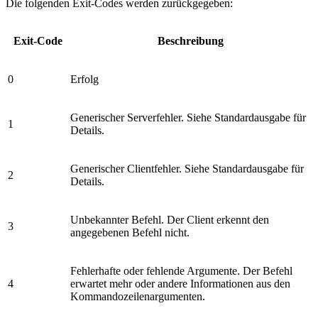
Die folgenden Exit-Codes werden zurückgegeben:
Exit-Code
Beschreibung
0
Erfolg
Generischer Serverfehler. Siehe Standardausgabe für
1
Details.
Generischer Clientfehler. Siehe Standardausgabe für
2
Details.
Unbekannter Befehl. Der Client erkennt den
3
angegebenen Befehl nicht.
Fehlerhafte oder fehlende Argumente. Der Befehl
4
erwartet mehr oder andere Informationen aus den
Kommandozeilenargumenten.