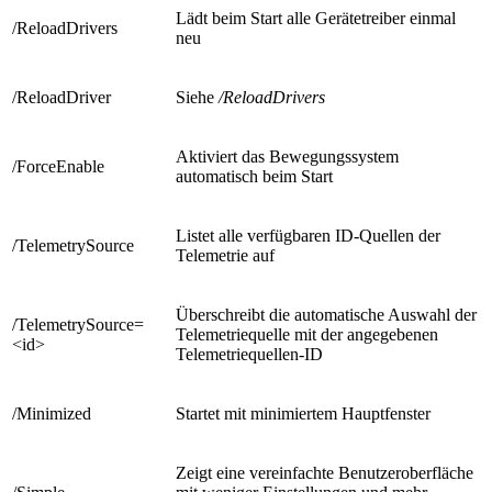
Lädt beim Start alle Gerätetreiber einmal
/ReloadDrivers
neu
/ReloadDriver
Siehe
/ReloadDrivers
Aktiviert das Bewegungssystem
/ForceEnable
automatisch beim Start
Listet alle verfügbaren ID-Quellen der
/TelemetrySource
Telemetrie auf
Überschreibt die automatische Auswahl der
/TelemetrySource=
Telemetriequelle mit der angegebenen
<id>
Telemetriequellen-ID
/Minimized
Startet mit minimiertem Hauptfenster
Zeigt eine vereinfachte Benutzeroberfläche