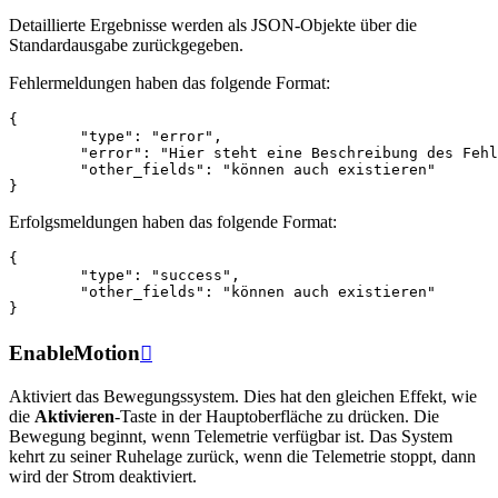
Detaillierte Ergebnisse werden als JSON-Objekte über die
Standardausgabe zurückgegeben.
Fehlermeldungen haben das folgende Format:
{
"type"
:
"error"
,
"error"
:
"Hier steht eine Beschreibung des Fehl
"other_fields"
:
"können auch existieren"
}
Erfolgsmeldungen haben das folgende Format:
{
"type"
:
"success"
,
"other_fields"
:
"können auch existieren"
}
EnableMotion

Aktiviert das Bewegungssystem. Dies hat den gleichen Effekt, wie
die
Aktivieren
-Taste in der Hauptoberfläche zu drücken. Die
Bewegung beginnt, wenn Telemetrie verfügbar ist. Das System
kehrt zu seiner Ruhelage zurück, wenn die Telemetrie stoppt, dann
wird der Strom deaktiviert.