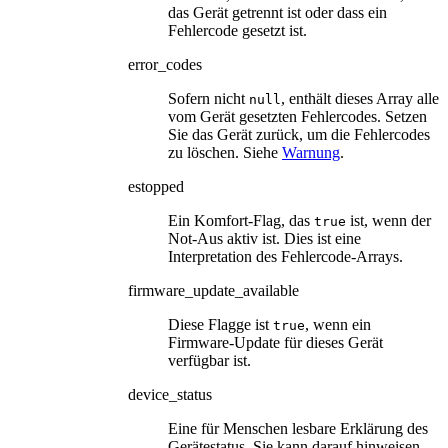
das Gerät getrennt ist oder dass ein
Fehlercode gesetzt ist.
error_codes
Sofern nicht
, enthält dieses Array alle
null
vom Gerät gesetzten Fehlercodes. Setzen
Sie das Gerät zurück, um die Fehlercodes
zu löschen. Siehe
Warnung
.
estopped
Ein Komfort-Flag, das
ist, wenn der
true
Not-Aus aktiv ist. Dies ist eine
Interpretation des Fehlercode-Arrays.
firmware_update_available
Diese Flagge ist
, wenn ein
true
Firmware-Update für dieses Gerät
verfügbar ist.
device_status
Eine für Menschen lesbare Erklärung des
Gerätestatus. Sie kann darauf hinweisen,