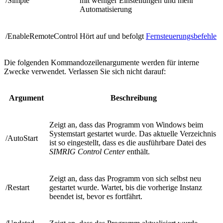
/Simple
mit weniger Einstellungen und mehr
Automatisierung
/EnableRemoteControl
Hört auf und befolgt
Fernsteuerungsbefehle
Die folgenden Kommandozeilenargumente werden für interne
Zwecke verwendet. Verlassen Sie sich nicht darauf:
Argument
Beschreibung
Zeigt an, dass das Programm von Windows beim
Systemstart gestartet wurde. Das aktuelle Verzeichnis
/AutoStart
ist so eingestellt, dass es die ausführbare Datei des
SIMRIG Control Center
enthält.
Zeigt an, dass das Programm von sich selbst neu
/Restart
gestartet wurde. Wartet, bis die vorherige Instanz
beendet ist, bevor es fortfährt.