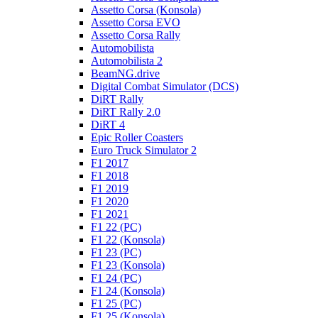
Assetto Corsa (Konsola)
Assetto Corsa EVO
Assetto Corsa Rally
Automobilista
Automobilista 2
BeamNG.drive
Digital Combat Simulator (DCS)
DiRT Rally
DiRT Rally 2.0
DiRT 4
Epic Roller Coasters
Euro Truck Simulator 2
F1 2017
F1 2018
F1 2019
F1 2020
F1 2021
F1 22 (PC)
F1 22 (Konsola)
F1 23 (PC)
F1 23 (Konsola)
F1 24 (PC)
F1 24 (Konsola)
F1 25 (PC)
F1 25 (Konsola)