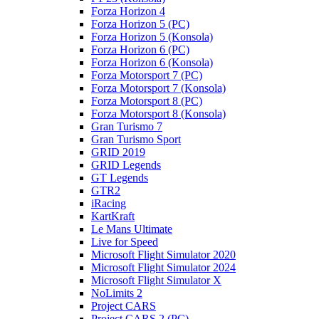
Forza Horizon 4
Forza Horizon 5 (PC)
Forza Horizon 5 (Konsola)
Forza Horizon 6 (PC)
Forza Horizon 6 (Konsola)
Forza Motorsport 7 (PC)
Forza Motorsport 7 (Konsola)
Forza Motorsport 8 (PC)
Forza Motorsport 8 (Konsola)
Gran Turismo 7
Gran Turismo Sport
GRID 2019
GRID Legends
GT Legends
GTR2
iRacing
KartKraft
Le Mans Ultimate
Live for Speed
Microsoft Flight Simulator 2020
Microsoft Flight Simulator 2024
Microsoft Flight Simulator X
NoLimits 2
Project CARS
Project CARS 2 (PC)