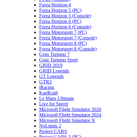
Forza Horizon 4
Forza Horizon 5 (PC)
Forza Horizon 5 (Console)
Forza Horizon 6 (PC)
Forza Horizon 6 (Console)
Forza Motorsport 7 (PC)
Forza Motorsport 7 (Console)
Forza Motorsport 8 (PC)
Forza Motorsport 8 (Console)
Gran Turismo 7
Gran Turismo Sport
GRID 2019
GRID Legends
GT Legends
GTR2
iRacing
KartKraft
Le Mans Ultimate
Live for Speed
Microsoft Flight Simulator 2020
Microsoft Flight Simulator 2024
Microsoft Flight Simulator X
NoLimits 2
Project CARS
Project CARS 2 (PC)