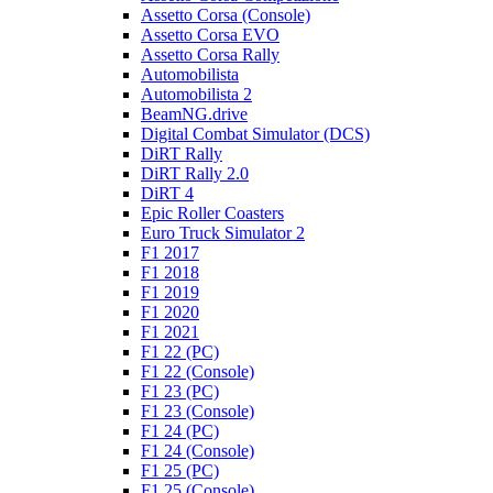
Assetto Corsa (Console)
Assetto Corsa EVO
Assetto Corsa Rally
Automobilista
Automobilista 2
BeamNG.drive
Digital Combat Simulator (DCS)
DiRT Rally
DiRT Rally 2.0
DiRT 4
Epic Roller Coasters
Euro Truck Simulator 2
F1 2017
F1 2018
F1 2019
F1 2020
F1 2021
F1 22 (PC)
F1 22 (Console)
F1 23 (PC)
F1 23 (Console)
F1 24 (PC)
F1 24 (Console)
F1 25 (PC)
F1 25 (Console)