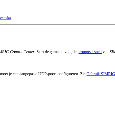
venska
MRIG Control Center
. Start de game en volg de
prompts issued
van
SI
 moet je een aangepaste UDP-poort configureren. Zie
Gebruik SIMRIG 