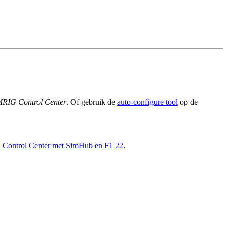
MRIG Control Center
. Of gebruik de
auto-configure tool
op de
Control Center met SimHub en F1 22
.