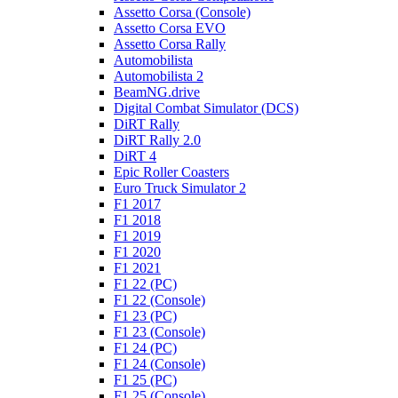
Assetto Corsa (Console)
Assetto Corsa EVO
Assetto Corsa Rally
Automobilista
Automobilista 2
BeamNG.drive
Digital Combat Simulator (DCS)
DiRT Rally
DiRT Rally 2.0
DiRT 4
Epic Roller Coasters
Euro Truck Simulator 2
F1 2017
F1 2018
F1 2019
F1 2020
F1 2021
F1 22 (PC)
F1 22 (Console)
F1 23 (PC)
F1 23 (Console)
F1 24 (PC)
F1 24 (Console)
F1 25 (PC)
F1 25 (Console)