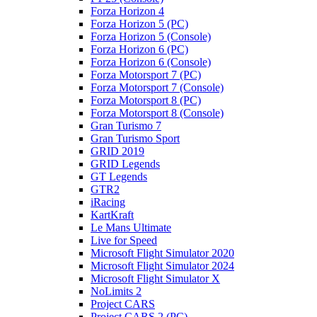
Forza Horizon 4
Forza Horizon 5 (PC)
Forza Horizon 5 (Console)
Forza Horizon 6 (PC)
Forza Horizon 6 (Console)
Forza Motorsport 7 (PC)
Forza Motorsport 7 (Console)
Forza Motorsport 8 (PC)
Forza Motorsport 8 (Console)
Gran Turismo 7
Gran Turismo Sport
GRID 2019
GRID Legends
GT Legends
GTR2
iRacing
KartKraft
Le Mans Ultimate
Live for Speed
Microsoft Flight Simulator 2020
Microsoft Flight Simulator 2024
Microsoft Flight Simulator X
NoLimits 2
Project CARS
Project CARS 2 (PC)