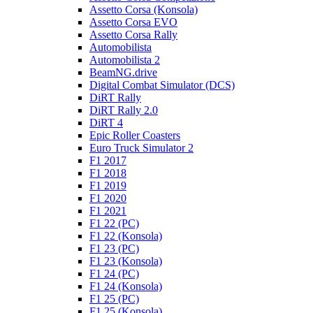
Assetto Corsa (Konsola)
Assetto Corsa EVO
Assetto Corsa Rally
Automobilista
Automobilista 2
BeamNG.drive
Digital Combat Simulator (DCS)
DiRT Rally
DiRT Rally 2.0
DiRT 4
Epic Roller Coasters
Euro Truck Simulator 2
F1 2017
F1 2018
F1 2019
F1 2020
F1 2021
F1 22 (PC)
F1 22 (Konsola)
F1 23 (PC)
F1 23 (Konsola)
F1 24 (PC)
F1 24 (Konsola)
F1 25 (PC)
F1 25 (Konsola)