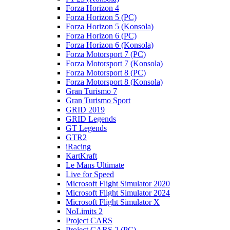
Forza Horizon 4
Forza Horizon 5 (PC)
Forza Horizon 5 (Konsola)
Forza Horizon 6 (PC)
Forza Horizon 6 (Konsola)
Forza Motorsport 7 (PC)
Forza Motorsport 7 (Konsola)
Forza Motorsport 8 (PC)
Forza Motorsport 8 (Konsola)
Gran Turismo 7
Gran Turismo Sport
GRID 2019
GRID Legends
GT Legends
GTR2
iRacing
KartKraft
Le Mans Ultimate
Live for Speed
Microsoft Flight Simulator 2020
Microsoft Flight Simulator 2024
Microsoft Flight Simulator X
NoLimits 2
Project CARS
Project CARS 2 (PC)