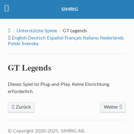
SIMRIG
Unterstützte Spiele
GT Legends
English
Deutsch
Español
Français
Italiano
Nederlands
Polski
Svenska
GT Legends
Dieses Spiel ist Plug-and-Play. Keine Einrichtung
erforderlich.
Zurück
Weiter
© Copyright 2020-2025, SIMRIG AB.