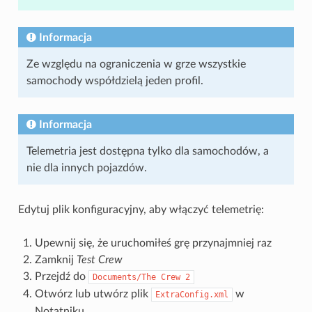
Informacja
Ze względu na ograniczenia w grze wszystkie
samochody współdzielą jeden profil.
Informacja
Telemetria jest dostępna tylko dla samochodów, a
nie dla innych pojazdów.
Edytuj plik konfiguracyjny, aby włączyć telemetrię:
Upewnij się, że uruchomiłeś grę przynajmniej raz
Zamknij
Test Crew
Przejdź do
Documents/The
Crew
2
Otwórz lub utwórz plik
w
ExtraConfig.xml
Notatniku