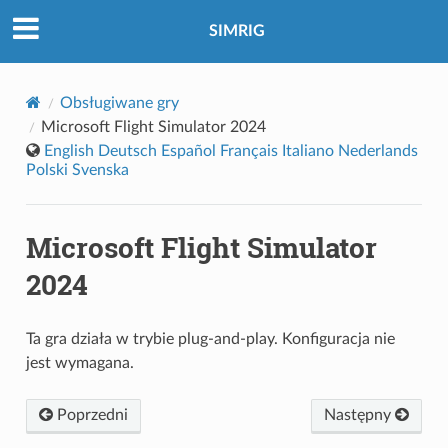
SIMRIG
Obsługiwane gry
Microsoft Flight Simulator 2024
English
Deutsch
Español
Français
Italiano
Nederlands
Polski
Svenska
Microsoft Flight Simulator
2024
Ta gra działa w trybie plug-and-play. Konfiguracja nie
jest wymagana.
Poprzedni
Następny