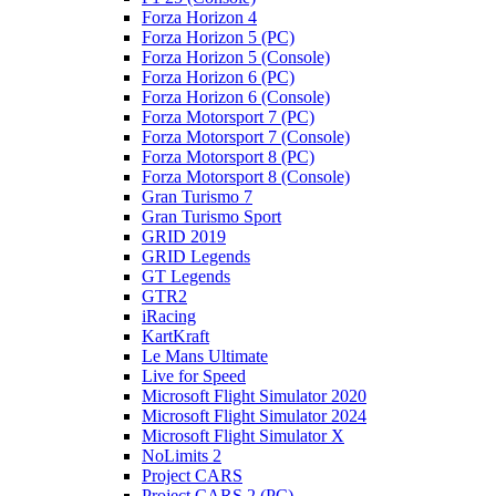
Forza Horizon 4
Forza Horizon 5 (PC)
Forza Horizon 5 (Console)
Forza Horizon 6 (PC)
Forza Horizon 6 (Console)
Forza Motorsport 7 (PC)
Forza Motorsport 7 (Console)
Forza Motorsport 8 (PC)
Forza Motorsport 8 (Console)
Gran Turismo 7
Gran Turismo Sport
GRID 2019
GRID Legends
GT Legends
GTR2
iRacing
KartKraft
Le Mans Ultimate
Live for Speed
Microsoft Flight Simulator 2020
Microsoft Flight Simulator 2024
Microsoft Flight Simulator X
NoLimits 2
Project CARS
Project CARS 2 (PC)