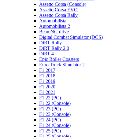
Assetto Corsa (Console)
Assetto Corsa EVO
Assetto Corsa Rally
Automobilista
Automobilista 2
BeamNG.drive
Digital Combat Simulator (DCS)
DiRT Rally
DiRT Rally 2.0
DiRT 4
Epic Roller Coasters
Euro Truck Simulator 2
F1 2017
F1 2018
F1 2019
F1 2020
F1 2021
F1 22 (PC)
F1 22 (Console)
F1 23 (PC)
F1 23 (Console)
F1 24 (PC)
F1 24 (Console)
F1 25 (PC)
F1 25 (Console)