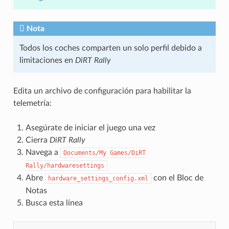
Nota
Todos los coches comparten un solo perfil debido a
limitaciones en
DiRT Rally
Edita un archivo de configuración para habilitar la
telemetría:
Asegúrate de iniciar el juego una vez
Cierra
DiRT Rally
Navega a
Documents/My
Games/DiRT
Rally/hardwaresettings
Abre
con el Bloc de
hardware_settings_config.xml
Notas
Busca esta línea