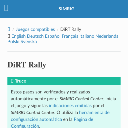
SIMRIG
Juegos compatibles
DiRT Rally
English
Deutsch
Español
Français
Italiano
Nederlands
Polski
Svenska
DiRT Rally
Truco
Estos pasos son verificados y realizados
automáticamente por el
SIMRIG Control Center
. Inicia
el juego y sigue las
indicaciones emitidas
por el
SIMRIG Control Center
. O utiliza la
herramienta de
configuración automática
en la
Página de
Configuración
.