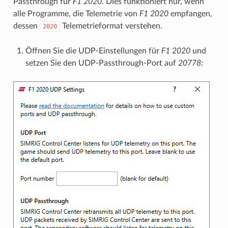
Passthrough für
F1 2020
. Dies funktioniert nur, wenn
alle Programme, die Telemetrie von
F1 2020
empfangen,
dessen
Telemetrieformat verstehen.
2020
Öffnen Sie die UDP-Einstellungen für
F1 2020
und
setzen Sie den UDP-Passthrough-Port auf
20778
: