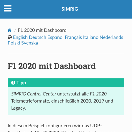
SIMRIG
F1 2020 mit Dashboard
English
Deutsch
Español
Français
Italiano
Nederlands
Polski
Svenska
F1 2020 mit Dashboard
Tipp
SIMRIG Control Center
unterstützt alle
F1 2020
Telemetrieformate, einschließlich 2020, 2019 und
Legacy.
In diesem Beispiel konfigurieren wir das UDP-