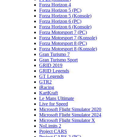
Forza Horizon 4
Forza Horizon 5 (PC)
Forza Horizon 5 (Konsole)
Forza Horizon 6 (PC)
Forza Horizon 6 (Konsole)
Forza Motorsport 7 (PC)
Forza Motorsport 7 (Konsole)
Forza Motorsport 8 (PC)
Forza Motorsport 8 (Konsole)
Gran Turismo 7
Gran Turismo Sport
GRID 2019
GRID Legends
GT Legends
GTR2
iRacing
KartKraft
Le Mans Ultimate
Live for Speed
Microsoft Flight Simulator 2020
Microsoft Flight Simulator 2024
Microsoft Flight Simulator X
NoLimits 2
Project CARS
Project CARS 2 (PC)