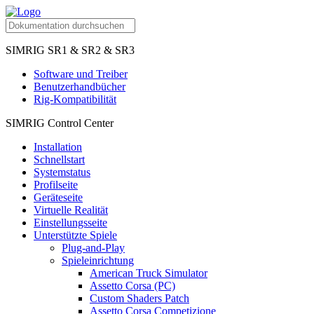
SIMRIG SR1 & SR2 & SR3
Software und Treiber
Benutzerhandbücher
Rig-Kompatibilität
SIMRIG Control Center
Installation
Schnellstart
Systemstatus
Profilseite
Geräteseite
Virtuelle Realität
Einstellungsseite
Unterstützte Spiele
Plug-and-Play
Spieleinrichtung
American Truck Simulator
Assetto Corsa (PC)
Custom Shaders Patch
Assetto Corsa Competizione