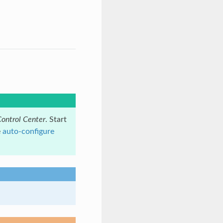
ontrol Center
. Start
e
auto-configure