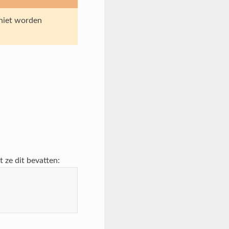
 niet worden
 ze dit bevatten: