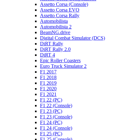
Assetto Corsa (Console)
Assetto Corsa EVO
Assetto Corsa Rally
Automobilista
Automobilista 2
BeamNG.drive
Digital Combat Simulator (DCS)
DiRT Rally
DiRT Rally 2.0
DiRT 4
Epic Roller Coasters
Euro Truck Simulator 2
F1 2017
F1 2018
F1 2019
F1 2020
F1 2021
F1 22 (PC)
F1 22 (Console)
F1 23 (PC)
F1 23 (Console)
F1 24 (PC)
F1 24 (Console)
F1 25 (PC)
F1 25 (Console)