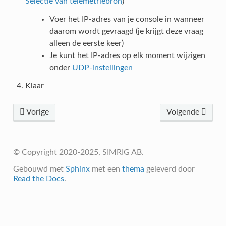
Selectie van telemetriebron
)
Voer het IP-adres van je console in wanneer
daarom wordt gevraagd (je krijgt deze vraag
alleen de eerste keer)
Je kunt het IP-adres op elk moment wijzigen
onder
UDP-instellingen
Klaar
Vorige
Volgende
© Copyright 2020-2025, SIMRIG AB.
Gebouwd met
Sphinx
met een
thema
geleverd door
Read the Docs
.