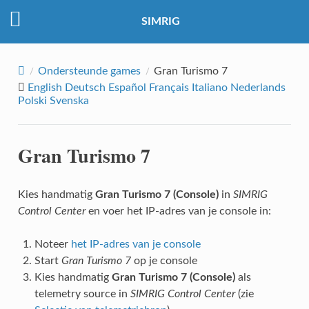
SIMRIG
Ondersteunde games
Gran Turismo 7
English
Deutsch
Español
Français
Italiano
Nederlands
Polski
Svenska
Gran Turismo 7
Kies handmatig
Gran Turismo 7 (Console)
in
SIMRIG
Control Center
en voer het IP-adres van je console in:
Noteer
het IP-adres van je console
Start
Gran Turismo 7
op je console
Kies handmatig
Gran Turismo 7 (Console)
als
telemetry source in
SIMRIG Control Center
(zie