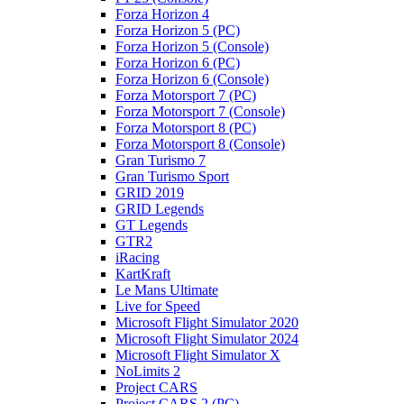
Forza Horizon 4
Forza Horizon 5 (PC)
Forza Horizon 5 (Console)
Forza Horizon 6 (PC)
Forza Horizon 6 (Console)
Forza Motorsport 7 (PC)
Forza Motorsport 7 (Console)
Forza Motorsport 8 (PC)
Forza Motorsport 8 (Console)
Gran Turismo 7
Gran Turismo Sport
GRID 2019
GRID Legends
GT Legends
GTR2
iRacing
KartKraft
Le Mans Ultimate
Live for Speed
Microsoft Flight Simulator 2020
Microsoft Flight Simulator 2024
Microsoft Flight Simulator X
NoLimits 2
Project CARS
Project CARS 2 (PC)