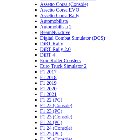
Assetto Corsa (Console)
Assetto Corsa EVO
Assetto Corsa Rally
Automobilista
Automobilista 2
BeamNG.drive
Digital Combat Simulator (DCS)
DiRT Rally
DiRT Rally 2.0
DiRT 4
Epic Roller Coasters
Euro Truck Simulator 2
F1 2017
F1 2018
F1 2019
F1 2020
F1 2021
F1 22 (PC)
F1 22 (Console)
F1 23 (PC)
F1 23 (Console)
F1 24 (PC)
F1 24 (Console)
F1 25 (PC)
F1 25 (Console)