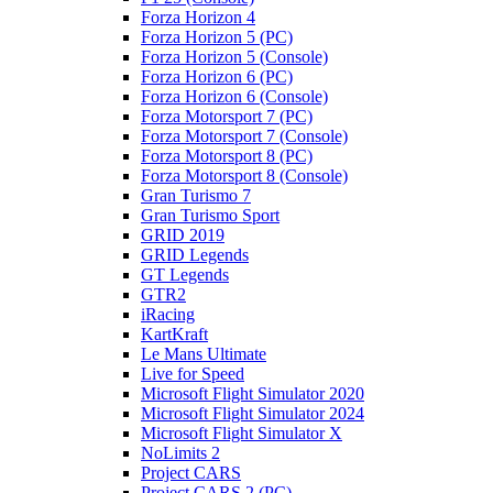
Forza Horizon 4
Forza Horizon 5 (PC)
Forza Horizon 5 (Console)
Forza Horizon 6 (PC)
Forza Horizon 6 (Console)
Forza Motorsport 7 (PC)
Forza Motorsport 7 (Console)
Forza Motorsport 8 (PC)
Forza Motorsport 8 (Console)
Gran Turismo 7
Gran Turismo Sport
GRID 2019
GRID Legends
GT Legends
GTR2
iRacing
KartKraft
Le Mans Ultimate
Live for Speed
Microsoft Flight Simulator 2020
Microsoft Flight Simulator 2024
Microsoft Flight Simulator X
NoLimits 2
Project CARS
Project CARS 2 (PC)