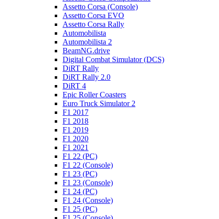
Assetto Corsa (Console)
Assetto Corsa EVO
Assetto Corsa Rally
Automobilista
Automobilista 2
BeamNG.drive
Digital Combat Simulator (DCS)
DiRT Rally
DiRT Rally 2.0
DiRT 4
Epic Roller Coasters
Euro Truck Simulator 2
F1 2017
F1 2018
F1 2019
F1 2020
F1 2021
F1 22 (PC)
F1 22 (Console)
F1 23 (PC)
F1 23 (Console)
F1 24 (PC)
F1 24 (Console)
F1 25 (PC)
F1 25 (Console)