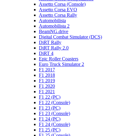
Assetto Corsa (Console)
Assetto Corsa EVO
Assetto Corsa Rally
Automobilista
Automobilista 2
BeamNG.drive
Digital Combat Simulator (DCS)
DiRT Rally
DiRT Rally 2.0
DiRT 4
Epic Roller Coasters
Euro Truck Simulator 2
F1 2017
F1 2018
F1 2019
F1 2020
F1 2021
F1 22 (PC)
F1 22 (Console)
F1 23 (PC)
F1 23 (Console)
F1 24 (PC)
F1 24 (Console)
F1 25 (PC)
F1 25 (Console)