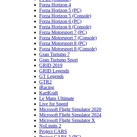
Forza Horizon 4
Forza Horizon 5 (PC)
Forza Horizon 5 (Console)
Forza Horizon 6 (PC)
Forza Horizon 6 (Console)
Forza Motorsport 7 (PC)
Forza Motorsport 7 (Console)
Forza Motorsport 8 (PC)
Forza Motorsport 8 (Console)
Gran Turismo 7
Gran Turismo Sport
GRID 2019
GRID Legends
GT Legends
GTR2
iRacing
KartKraft
Le Mans Ultimate
Live for Speed
Microsoft Flight Simulator 2020
Microsoft Flight Simulator 2024
Microsoft Flight Simulator X
NoLimits 2
Project CARS
Project CARS 2 (PC)