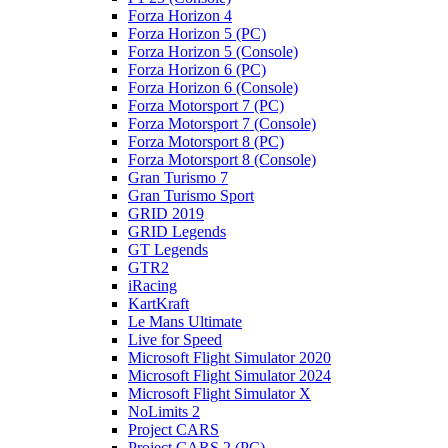
Forza Horizon 4
Forza Horizon 5 (PC)
Forza Horizon 5 (Console)
Forza Horizon 6 (PC)
Forza Horizon 6 (Console)
Forza Motorsport 7 (PC)
Forza Motorsport 7 (Console)
Forza Motorsport 8 (PC)
Forza Motorsport 8 (Console)
Gran Turismo 7
Gran Turismo Sport
GRID 2019
GRID Legends
GT Legends
GTR2
iRacing
KartKraft
Le Mans Ultimate
Live for Speed
Microsoft Flight Simulator 2020
Microsoft Flight Simulator 2024
Microsoft Flight Simulator X
NoLimits 2
Project CARS
Project CARS 2 (PC)