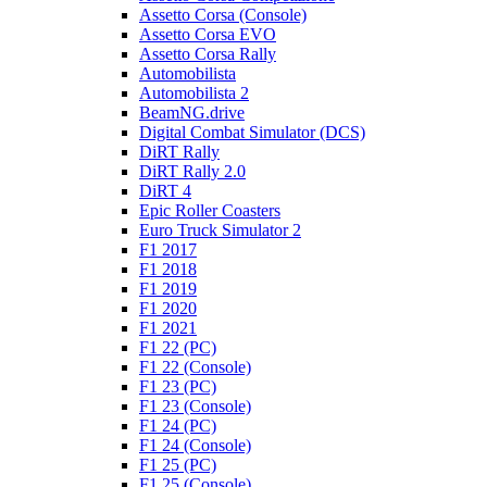
Assetto Corsa (Console)
Assetto Corsa EVO
Assetto Corsa Rally
Automobilista
Automobilista 2
BeamNG.drive
Digital Combat Simulator (DCS)
DiRT Rally
DiRT Rally 2.0
DiRT 4
Epic Roller Coasters
Euro Truck Simulator 2
F1 2017
F1 2018
F1 2019
F1 2020
F1 2021
F1 22 (PC)
F1 22 (Console)
F1 23 (PC)
F1 23 (Console)
F1 24 (PC)
F1 24 (Console)
F1 25 (PC)
F1 25 (Console)