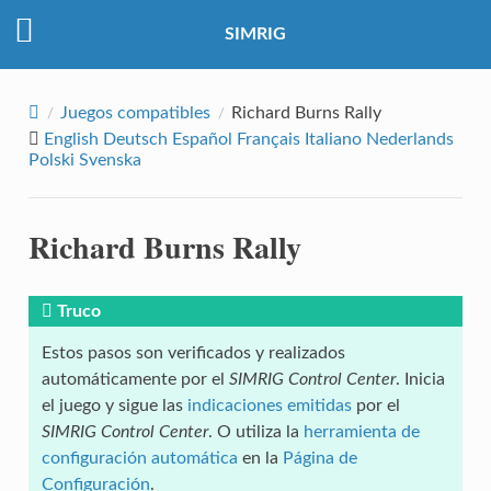
SIMRIG
Juegos compatibles
Richard Burns Rally
English
Deutsch
Español
Français
Italiano
Nederlands
Polski
Svenska
Richard Burns Rally
Truco
Estos pasos son verificados y realizados
automáticamente por el
SIMRIG Control Center
. Inicia
el juego y sigue las
indicaciones emitidas
por el
SIMRIG Control Center
. O utiliza la
herramienta de
configuración automática
en la
Página de
Configuración
.